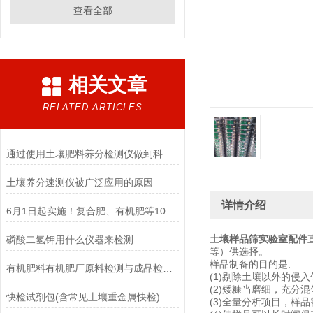
查看全部
相关文章
RELATED ARTICLES
通过使用土壤肥料养分检测仪做到科学测土
土壤养分速测仪被广泛应用的原因
详情介绍
6月1日起实施！复合肥、有机肥等10项新国家标准
土壤样品筛实验室配件
磷酸二氢钾用什么仪器来检测
等）供选择。
样品制备的目的是:
有机肥料有机肥厂原料检测与成品检验仪器设备配置要求
(1)剔除土壤以外的侵
(2)矮糠当磨细，充分
快检试剂包(含常见土壤重金属快检) 项目参数有哪些？
(3)全量分析项目，样