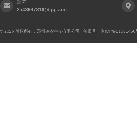
邮箱
2543987310@qq.com
© 2026 版权所有：郑州锦农科技有限公司 备案号：
豫ICP备11001456