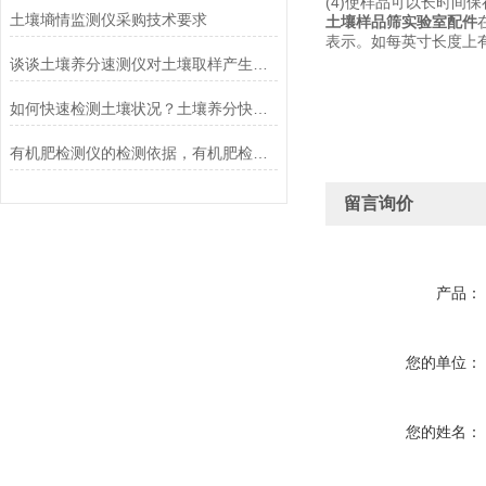
(4)使样品可以长时间
土壤墒情监测仪采购技术要求
土壤样品筛实验室配件
表示。如每英寸长度上有
谈谈土壤养分速测仪对土壤取样产生误差的原因
如何快速检测土壤状况？土壤养分快速检测仪的使用方法
有机肥检测仪的检测依据，有机肥检测仪测试准确吗？
留言询价
产品：
您的单位：
您的姓名：