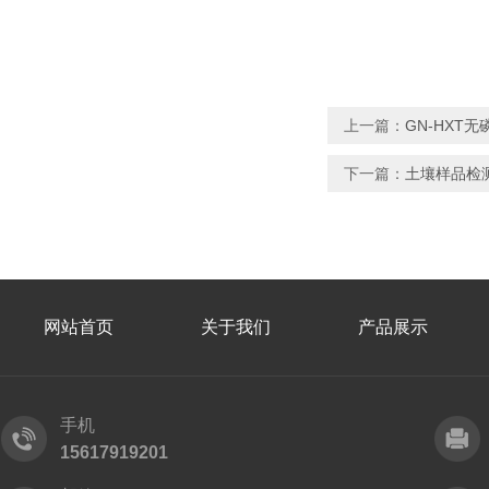
上一篇：
GN-HXT
下一篇：
土壤样品检
网站首页
关于我们
产品展示
手机
15617919201