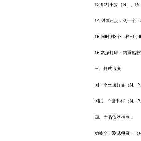
13.肥料中氮（N）、
14.测试速度：测一个
15.同时测8个土样≤1
16.数据打印：内置热
三、测试速度：
测一个土壤样品（N、P
测试一个肥料样（N、P、
四、产品仪器特点：
功能全：测试项目全（