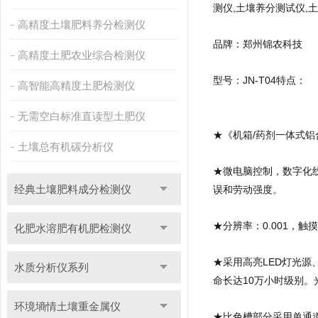
测仪,土壤养分测试仪,
高精度土壤肥料养分检测仪
品牌：郑州锦农科技
高精度土肥农业综合检测仪
型号：JN-T04
特点：
高智能高精度土肥检测仪
无需空白标准直读型土肥仪
★《机箱/药剂一体式
土壤总有机碳分析仪
★微电脑控制，数字化
经典土壤肥料成分检测仪
误和劳动强度。
★分辨率：0.001，
化肥水溶肥有机肥检测仪
★采用高亮LED灯光源
水质分析仪系列
命长达10万小时级别
环境墒情土壤重金属仪
★比色槽部分采用单通