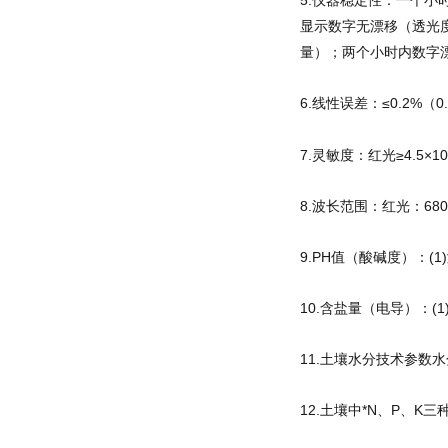
5.仪器稳定性：一个小
显示数字无漂移（透光度
量）；两个小时内数字漂移
6.线性误差：≤0.2%（
7.灵敏度：红光≥4.5×10-
8.波长范围：红光：680
9.PH值（酸碱度）：(1)
10.含盐量（电导）：(1)
11.土壤水分技术参数水
12.土壤中*N、P、