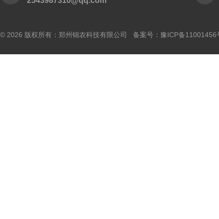
2543987310@qq.com
© 2026 版权所有：郑州锦农科技有限公司 备案号：
豫ICP备11001456