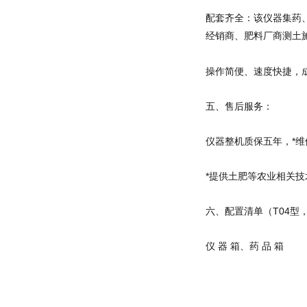
配套齐全：该仪器集药
经销商、肥料厂商测土
操作简便、速度快捷，
五、售后服务：
仪器整机质保五年，*
*提供土肥等农业相关技
六、配置清单（T04型
仪 器 箱、药 品 箱