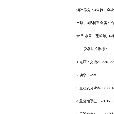
烟叶养分：●全氮、全
土壤、●肥料重金属：
食品(水果、蔬菜等):
二、仪器技术指标：
1.电源：交流AC220±2
2.功率：≤5W
3.量程及分辨率：0.001-
4.重复性误差：≤0.05