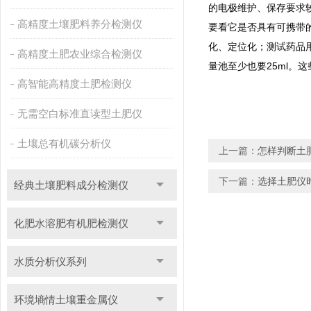
的电极维护、保存要求
高精度土壤肥料养分检测仪
要看它是否具有可携带
化、定位化；测试药品用
高精度土肥农业综合检测仪
量池至少也要25ml。
高智能高精度土肥检测仪
无需空白标准直读型土肥仪
土壤总有机碳分析仪
上一篇：
怎样判断土
下一篇：
选择土肥仪
经典土壤肥料成分检测仪
化肥水溶肥有机肥检测仪
水质分析仪系列
环境墒情土壤重金属仪