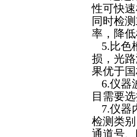
性可快速
同时检测
率，降低
5.
比色
损，光路
果优于国
6.
仪器
目需要选
7.
仪器
检测类别
通道号、