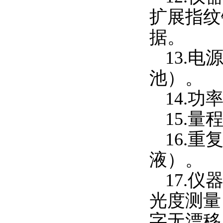
扩展指纹
据。
13.
电
池）。
14.
功率
15.
量
16.
重复
液）。
17.
仪
光度测量
字无漂移