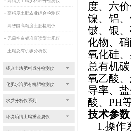
高精度土壤肥料养分检测仪
度、六价
高精度土肥农业综合检测仪
镍、铝、
高智能高精度土肥检测仪
铍、银、
无需空白标准直读型土肥仪
化物、硝
土壤总有机碳分析仪
氧化硅、
总有机碳
经典土壤肥料成分检测仪
氧乙酸、
化肥水溶肥有机肥检测仪
导率、盐
酸、
PH
水质分析仪系列
技术参数
环境墒情土壤重金属仪
1.
操作