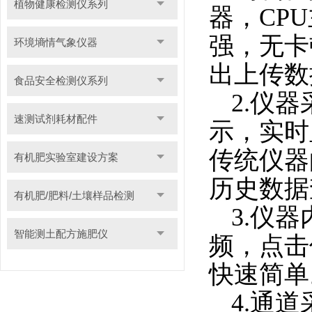
植物健康检测仪系列
器，
CPU
强，无卡
环境墒情气象仪器
出上传数
食品安全检测仪系列
2.
仪器
速测试剂耗材配件
示，实时
传统仪器
有机肥实验室建设方案
历史数据
有机肥/肥料/土壤样品检测
3.
仪器
智能测土配方施肥仪
频，点击
快速简单
4.
通道