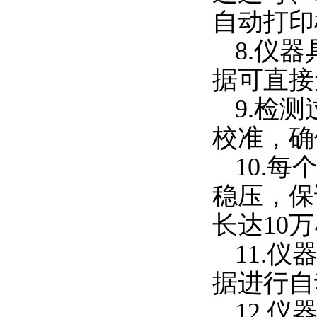
自动打印
8.
仪器
据可直接
9.
检测
校准，确
10.
每
稳压，保
长达
10
万
11.
仪
据进行自
12.
仪