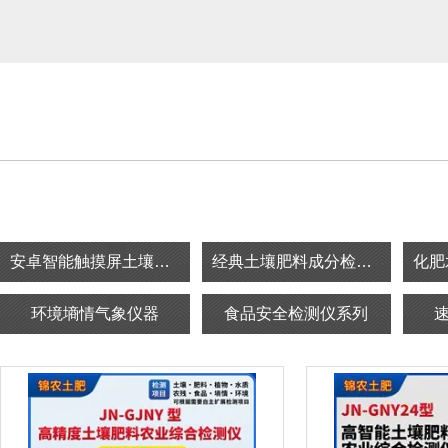
安卓智能触摸屏土壤检测仪
经典土壤肥料成分检测仪
环境墒情气象仪器
食品安全检测仪系列