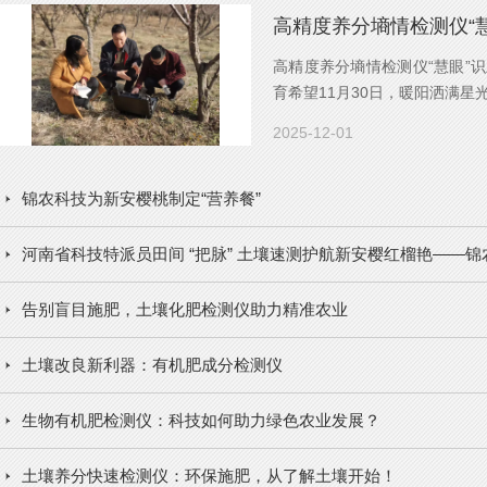
高精度养分墒情检测仪“慧眼”
育希望11月30日，暖阳洒满
期...
2025-12-01
锦农科技为新安樱桃制定“营养餐”
河南省科技特派员田间 “把脉” 土壤速测护航新安樱红榴艳——锦
告别盲目施肥，土壤化肥检测仪助力精准农业
土壤改良新利器：有机肥成分检测仪
生物有机肥检测仪：科技如何助力绿色农业发展？
土壤养分快速检测仪：环保施肥，从了解土壤开始！