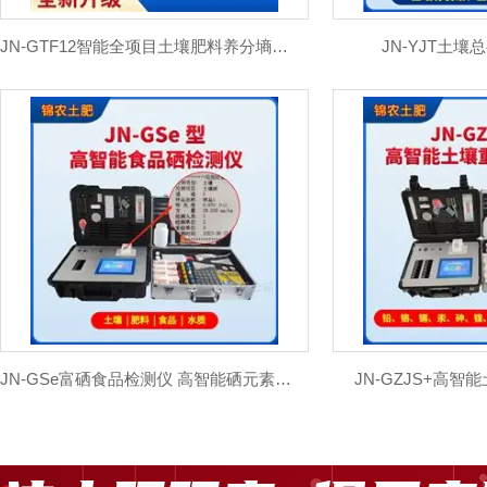
JN-GTF12智能全项目土壤肥料养分墒情检测仪
JN-YJT土
JN-GSe富硒食品检测仪 高智能硒元素分析仪
JN-GZJS+高