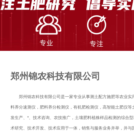
郑州锦农科技有限公司
郑州锦农科技有限公司是一家专业从事测土配方施肥等农业实
料养分速测仪，肥料养分检测仪，有机肥检测仪，高智能土肥仪等
发生产、*、技术咨询、农技推广，土壤肥料植株样品检测的综合
术研究、技术开发、技术应用于一体，销售与服务业务并举，并与