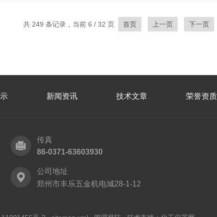
共 249 条记录，当前 6 / 32 页
首页
上一页
下一页
示
新闻资讯
技术文章
荣誉资质
传真
86-0371-63603930
公司地址
郑州市丰乐五金机电城28-1-12