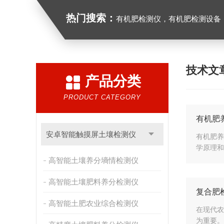
热门搜索：
有机肥检测仪，有机肥检测设备，有机肥实验室
技术文
产品分类
PRODUCT CATEGORY
有机肥
安卓智能触摸屏土壤检测仪
有机肥养
学原理和
高智能土壤养分墒情检测仪
高智能土壤肥料养分检测仪
复合肥
高智能土肥农业综合检测仪
在现代农
为重要。