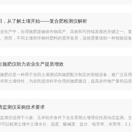
田，从了解土壤开始——复合肥检测仪解析
业生产中，合理施肥是确保作物高产、高效和可持续发展的关键之一。复
。然而，不同土壤和作物对肥料的需求各异，这就需要借助一种智能设备—
方施肥仪助力农业生产提质增效
施肥仪是一种用于农田土壤测试和施肥配方制定的智能设备，被广泛应用
求和土壤特性，为农民提供科学合理的施肥建议，提高农作物产量和品质，
情监测仪采购技术要求
监测仪适用于小麦、玉米轮作条件下全生育期土壤理化性质动态监测。主要
1.2可以检测土壤中土壤水分、温度、酸碱度、盐分、电导率、水势等。2.1.