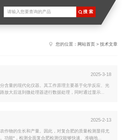
您的位置：
网站首页
>
技术文章
2025-3-18
分含量的现代化仪器。其工作原理主要基于化学反应、光
放大后送到微处理器进行数据处理，同时通过显示...
2025-2-13
农作物的生长和产量。因此，对复合肥的质量检测显得尤
功能*，检测全面复合肥检测仪能够快速、准确地...