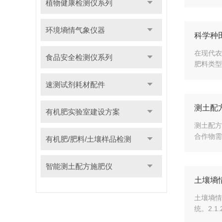
植物健康检测仪系列
环境墒情气象仪器
科学种
在现代农
食品安全检测仪系列
肥料类型
速测试剂耗材配件
测土配
有机肥实验室建设方案
测土配方
合作物需
有机肥/肥料/土壤样品检测
智能测土配方施肥仪
土壤墒
土壤墒情
统。2.