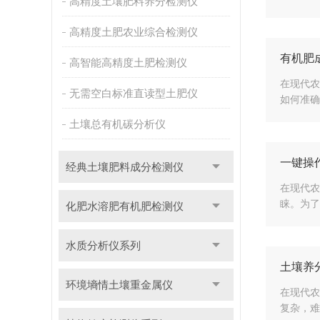
高精度土壤肥料养分检测仪
高精度土肥农业综合检测仪
有机肥
高智能高精度土肥检测仪
在现代农
无需空白标准直读型土肥仪
如何准确
土壤总有机碳分析仪
一键操
经典土壤肥料成分检测仪
在现代农
睐。为了
化肥水溶肥有机肥检测仪
水质分析仪系列
土壤养
环境墒情土壤重金属仪
在现代农
复杂，难