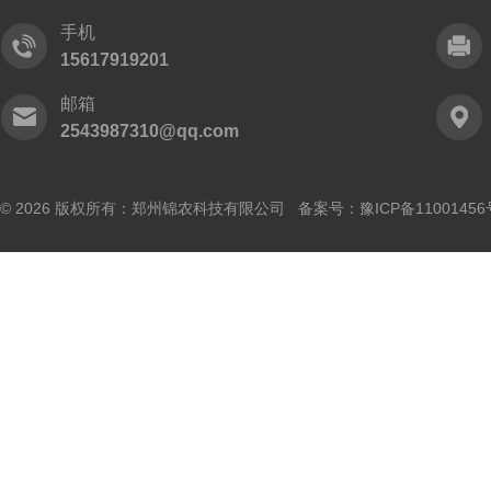
手机
15617919201
邮箱
2543987310@qq.com
© 2026 版权所有：郑州锦农科技有限公司 备案号：
豫ICP备11001456