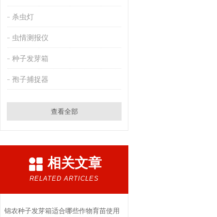
杀虫灯
虫情测报仪
种子发芽箱
孢子捕捉器
查看全部
相关文章
RELATED ARTICLES
锦农种子发芽箱适合哪些作物育苗使用