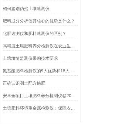
如何鉴别伪劣土壤速测仪
肥料成分分析仪其核心的优势是什么？
化肥速测仪和肥料速测仪的区别？
高精度土壤肥料养分检测仪在农业生产中得到广泛的应用
土壤墒情监测仪采购技术要求
氨基酸肥料检测仪的9大优势和18大功能
正确认识测土配方施肥
安卓全项目土壤肥料养分检测仪@2021检测仪器仪表
土壤肥料环境重金属检测仪：保障农业生产与食品安全