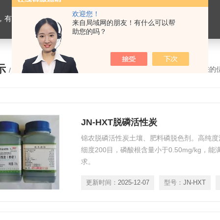
欢迎您！
设备，生物有机肥检测仪器，有机肥化验仪，有机肥实验室建设
来自局域网的朋友！有什么可以帮
助您的吗？
示
您的
/ PRODUCTS
JN-HXT脱磷活性炭
锦农脱磷活性炭土壤、肥料磷脱色剂。高纯度
细度200目，磷酸根含量小于0.50mg/kg
求。
更新时间：
2025-12-07
型号：
JN-HXT