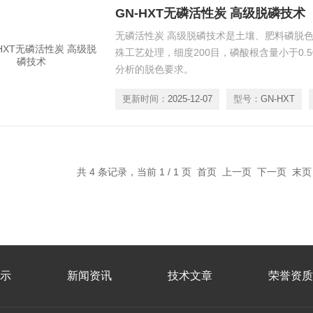
GN-HXT无磷活性炭 高级脱磷技术
无磷活性炭 高级脱磷技术是土壤、肥料磷脱
殊工艺处理，细度200目，磷酸根含量小于0.5
分析的脱色要求。
更新时间：
2025-12-07
型号：
GN-HXT
共 4 条记录，当前 1 / 1 页 首页 上一页 下一页 末
示
新闻资讯
技术文章
荣誉资质