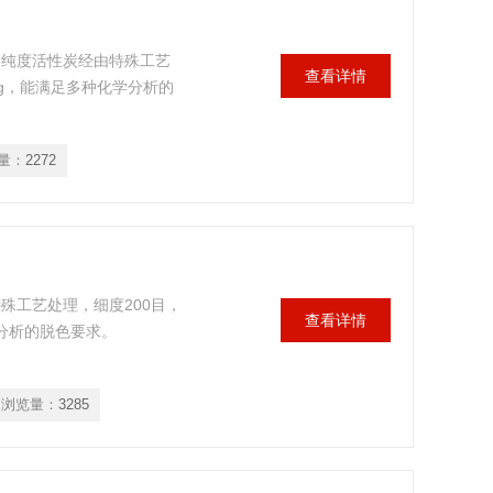
高纯度活性炭经由特殊工艺
查看详情
/kg，能满足多种化学分析的
量：
2272
殊工艺处理，细度200目，
查看详情
学分析的脱色要求。
浏览量：
3285