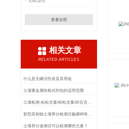
无磷滤纸
查看全部
相关文章
RELATED ARTICLES
什么是无磷活性炭及其用途
土壤重金属快检试剂包的适用范围
土壤检测-粘粒含量/粉粒含量/碎石含量/Caco3
新型高智能土壤养分检测仪氮磷钾有机质的检测
土壤养分速测仪可以检测哪些元素？