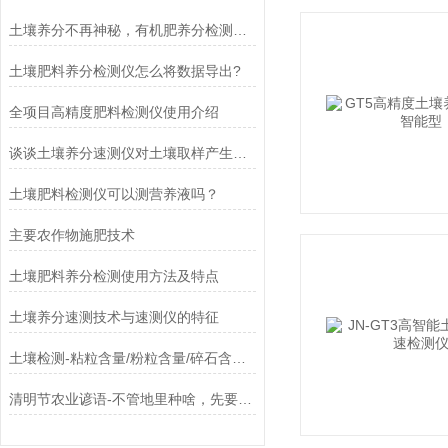
土壤养分不再神秘，有机肥养分检测仪的这些*功能你不可不知！
土壤肥料养分检测仪怎么将数据导出?
全项目高精度肥料检测仪使用介绍
谈谈土壤养分速测仪对土壤取样产生误差的原因
土壤肥料检测仪可以测营养液吗？
主要农作物施肥技术
土壤肥料养分检测使用方法及特点
土壤养分速测技术与速测仪的特征
土壤检测-粘粒含量/粉粒含量/碎石含量/Caco3
清明节农业谚语-不管地里种啥，先要测土施肥