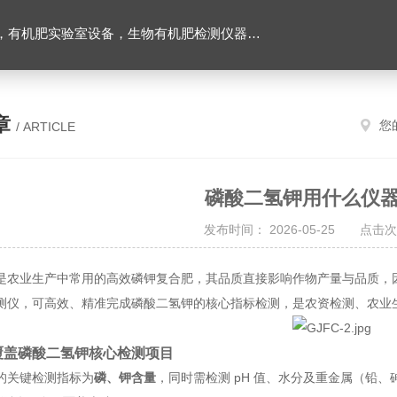
设备，生物有机肥检测仪器，有机肥化验仪，有机肥实验室建设
章
您
/ ARTICLE
磷酸二氢钾用什么仪
发布时间： 2026-05-25 点击次
是农业生产中常用的高效磷钾复合肥，其品质直接影响作物产量与品质，因此
测仪，可高效、精准完成磷酸二氢钾的核心指标检测，是农资检测、农业
覆盖磷酸二氢钾核心检测项目
的关键检测指标为
磷、钾含量
，同时需检测 pH 值、水分及重金属（铅