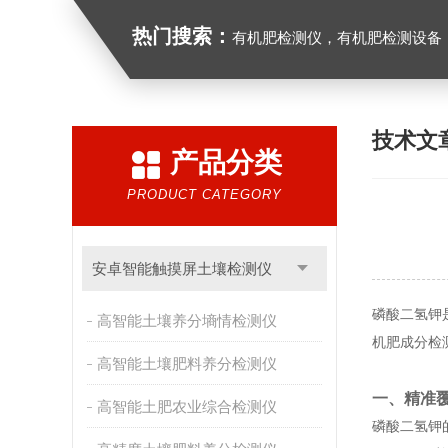
热门搜索：
有机肥检测仪，有机肥检测设备，有机肥实验室
技术文
产品分类
PRODUCT CATEGORY
安卓智能触摸屏土壤检测仪
磷酸二氢钾
高智能土壤养分墒情检测仪
机肥成分检
高智能土壤肥料养分检测仪
一、精准
高智能土肥农业综合检测仪
磷酸二氢钾