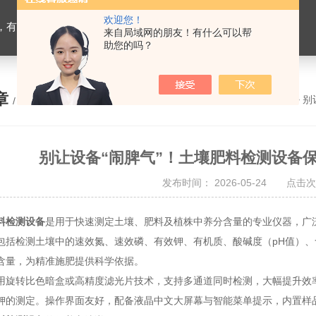
欢迎您！
设备，生物有机肥检测仪器，有机肥化验仪，有机肥实验室建设
来自局域网的朋友！有什么可以帮
助您的吗？
章
您的位置：
网站首页
>
技术文章
> 
/ ARTICLE
别让设备“闹脾气”！土壤肥料检测设备
发布时间： 2026-05-24 点击次
料检测设备
是用于快速测定土壤、肥料及植株中养分含量的专业仪器，广
包括检测土壤中的速效氮、速效磷、有效钾、有机质、酸碱度（pH值）
含量，为精准施肥提供科学依据。
转比色暗盒或高精度滤光片技术，支持多通道同时检测，大幅提升效率。
钾的测定。操作界面友好，配备液晶中文大屏幕与智能菜单提示，内置样