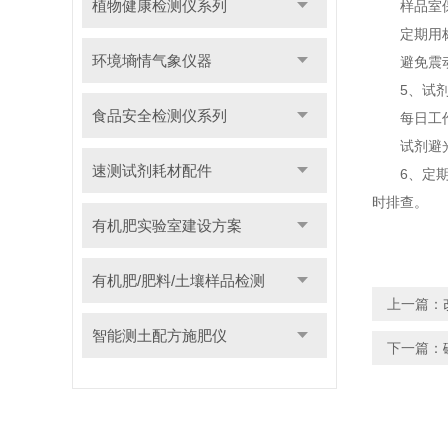
植物健康检测仪系列
样品室保持
定期用标准
环境墒情气象仪器
避免震动
5、试剂与
食品安全检测仪系列
每日工作结
试剂避光、
速测试剂耗材配件
6、定期校
时排查。
有机肥实验室建设方案
有机肥/肥料/土壤样品检测
上一篇：
智能测土配方施肥仪
下一篇：