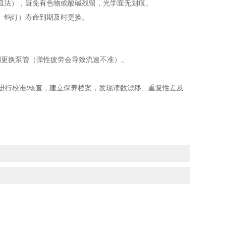
法），避免有色物或酸碱残留，光学面无划痕。
、钨灯）寿命到期及时更换。
更换泵管（弹性疲劳会导致流速不准）。
进行校准/核查，建立保养档案，发现读数漂移、重复性差及