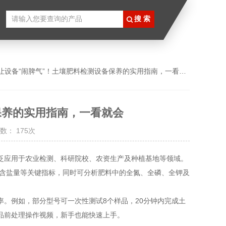
别让设备“闹脾气”！土壤肥料检测设备保养的实用指南，一看就会
保养的实用指南，一看就会
数： 175次
泛应用于农业检测、科研院校、农资生产及种植基地等领域。
、含盐量等关键指标，同时可分析肥料中的全氮、全磷、全钾及
例如，部分型号可一次性测试8个样品，20分钟内完成土
品前处理操作视频，新手也能快速上手。