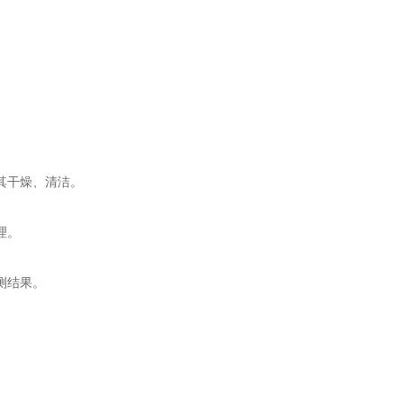
其干燥、清洁。
理。
测结果。
。