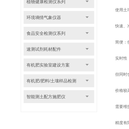
植物健康检测仪系列
使用土壤
环境墒情气象仪器
快速、准确
食品安全检测仪系列
简便：使用
速测试剂耗材配件
实时性：土
有机肥实验室建设方案
但同时也
有机肥/肥料/土壤样品检测
价格较高：
智能测土配方施肥仪
需要维护：
精度有限：