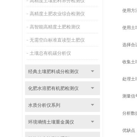
高精度土壤肥料养分检测仪
使用方
高精度土肥农业综合检测仪
高智能高精度土肥检测仪
使用土壤
无需空白标准直读型土肥仪
选择合适的
土壤总有机碳分析仪
收集土壤样
经典土壤肥料成分检测仪
处理土壤样
化肥水溶肥有机肥检测仪
测量信号：
水质分析仪系列
分析数据：
环境墒情土壤重金属仪
优缺点