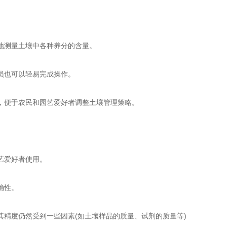
地测量土壤中各种养分的含量。
员也可以轻易完成操作。
便于农民和园艺爱好者调整土壤管理策略。
艺爱好者使用。
确性。
度仍然受到一些因素(如土壤样品的质量、试剂的质量等)