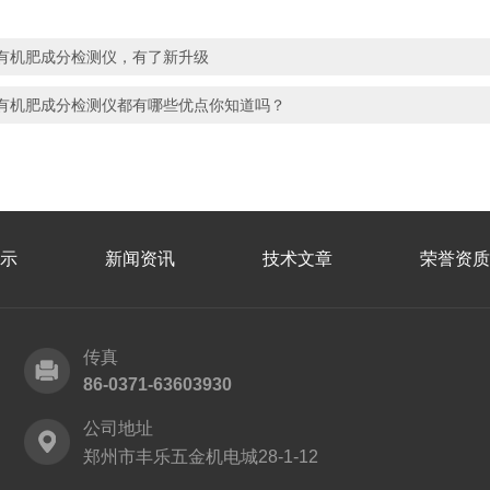
有机肥成分检测仪，有了新升级
有机肥成分检测仪都有哪些优点你知道吗？
示
新闻资讯
技术文章
荣誉资质
传真
86-0371-63603930
公司地址
郑州市丰乐五金机电城28-1-12