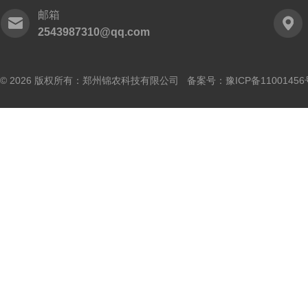
邮箱
2543987310@qq.com
© 2026 版权所有：郑州锦农科技有限公司 备案号：
豫ICP备11001456