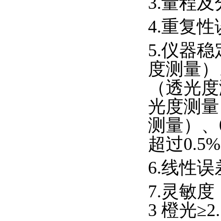
3.量程及分
4.重复性
5.仪器稳
度测量）
（透光度
光度测量
测量）、
超过0.5
6.线性误
7.灵敏度：红
3 橙光≥2.