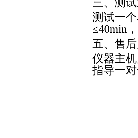
三
、测试
测试一个
≤40mi
五、售后
仪器主机
指导一对