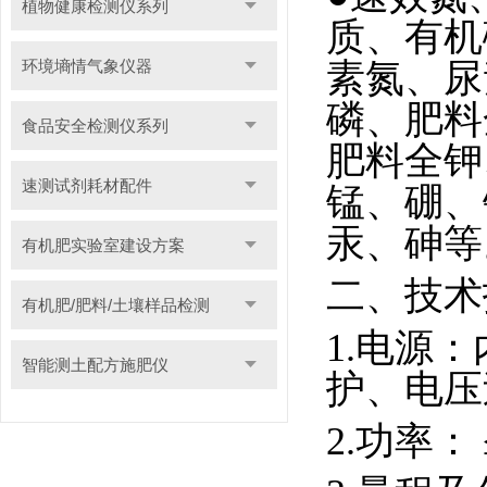
植物健康检测仪系列
质、有机
环境墒情气象仪器
素氮、尿
磷、肥料
食品安全检测仪系列
肥料全钾
速测试剂耗材配件
锰、硼、
汞、砷等
有机肥实验室建设方案
二、技术
有机肥/肥料/土壤样品检测
1.电源
智能测土配方施肥仪
护、电压
2.功率： 