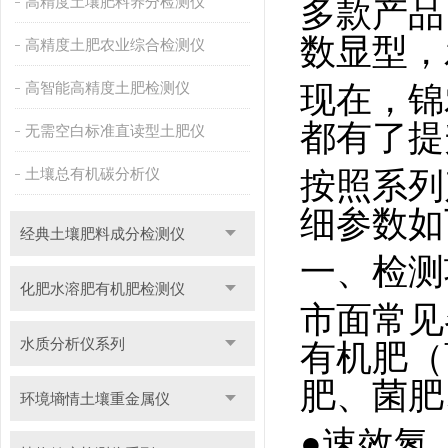
高精度土壤肥料养分检测仪
多款产品
数显型，
高精度土肥农业综合检测仪
高智能高精度土肥检测仪
现在，锦
都有了提
无需空白标准直读型土肥仪
土壤总有机碳分析仪
按照系列
细参数如
经典土壤肥料成分检测仪
一、检测
化肥水溶肥有机肥检测仪
市面常见
水质分析仪系列
有机肥（
肥、菌肥
环境墒情土壤重金属仪
●速效氮