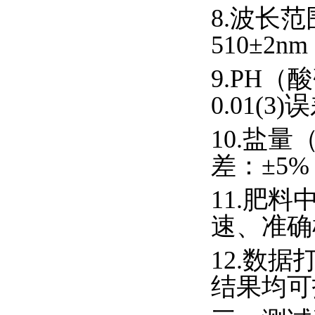
8.波长范
510±2n
9.PH（
0.01(3)
10.盐量
差：±5%
11.肥
速、准确
12.数
结果均可