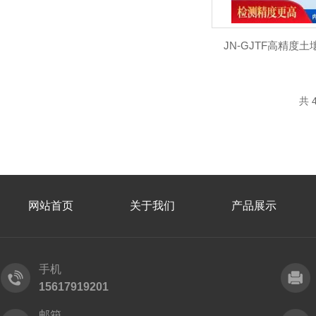
JN-GJTF高精度
共 
网站首页
关于我们
产品展示
手机
15617919201
邮箱