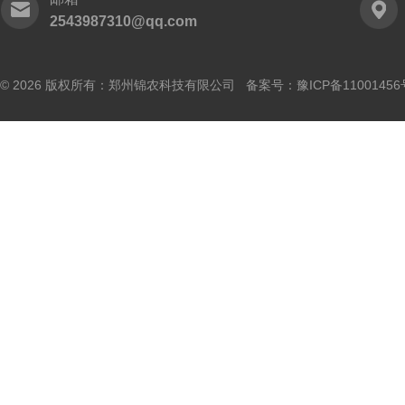
2543987310@qq.com
© 2026 版权所有：郑州锦农科技有限公司 备案号：
豫ICP备11001456