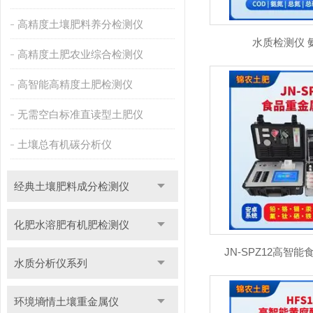
高精度土壤肥料养分检测仪
水质检测仪 
高精度土肥农业综合检测仪
高智能高精度土肥检测仪
无需空白标准直读型土肥仪
土壤总有机碳分析仪
经典土壤肥料成分检测仪
化肥水溶肥有机肥检测仪
JN-SPZ12高智
水质分析仪系列
环境墒情土壤重金属仪