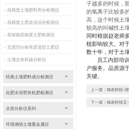
子越多的时候，
高精度土壤肥料养分检测仪
的氢离子比较多
高，这个时候土
高精度土肥农业综合检测仪
较高的叫碱性土
高智能高精度土肥检测仪
同时根据赵老师
植影响较大。对
无需空白标准直读型土肥仪
数十年，对于土
土壤总有机碳分析仪
员工内部培
户服务。品质源
关键。
经典土壤肥料成分检测仪
上一篇：
锦农科技-
化肥水溶肥有机肥检测仪
下一篇：
锦农科技五
水质分析仪系列
环境墒情土壤重金属仪