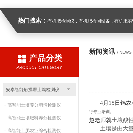
热门搜索：
有机肥检测仪，有机肥检测设备，有机肥实验室设备，生物有机
新闻资讯
/ NEWS
产品分类
PRODUCT CATEGORY
安卓智能触摸屏土壤检测仪
4
月
15
日
锦农
高智能土壤养分墒情检测仪
行专业培训。
高智能土壤肥料养分检测仪
赵
老师就
土壤酸
土壤是由大
高智能土肥农业综合检测仪