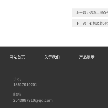
上一篇：
锦农土肥仪全
下一篇：
有机肥养分
网站首页
关于我们
产品展示
手机
15617919201
邮箱
2543987310@qq.com