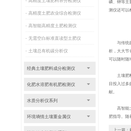
高精度土壤肥料养分检测仪
磷、钾等主
测仪还可以
高精度土肥农业综合检测仪
高智能高精度土肥检测仪
无需空白标准直读型土肥仪
与传统的实
土壤总有机碳分析仪
析，大大节
可以随时随
经典土壤肥料成分检测仪
土壤肥料养
目投入过多
化肥水溶肥有机肥检测仪
献。
水质分析仪系列
高智能土壤
环境墒情土壤重金属仪
肥指导。随
上一篇：