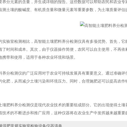
要养分元素的含量，并生成详细的报告。这些数据可以帮助农民和农业专
检测土壤的酸碱度、有机质含量和微量元素等重要参数，为土壤质量评估
验室检测相比，高智能土壤肥料养分检测仪具有多项优势。首先，它能
省了时间和成本。其次，由于仪器操作简便，农民可以自主使用，不再依
地携带和使用，适用于各种农业环境和场景。
分检测仪的广泛应用对于农业可持续发展具有重要意义。通过准确评估
的化肥，从而减少土壤污染和环境压力。同时，合理施肥还可以提高农作
肥料养分检测仪是现代农业技术的重要组成部分。它的出现使得土壤养
着技术的不断进步和推广应用，这种仪器将在农业生产中发挥越来越重要
掺混肥常规实验室检验设备仪器清单