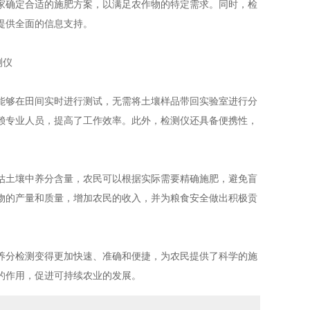
家确定合适的施肥方案，以满足农作物的特定需求。同时，检
提供全面的信息支持。
够在田间实时进行测试，无需将土壤样品带回实验室进行分
赖专业人员，提高了工作效率。此外，检测仪还具备便携性，
土壤中养分含量，农民可以根据实际需要精确施肥，避免盲
物的产量和质量，增加农民的收入，并为粮食安全做出积极贡
分检测变得更加快速、准确和便捷，为农民提供了科学的施
的作用，促进可持续农业的发展。