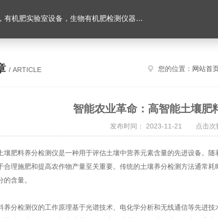
设备，生物有机肥检测仪器，有机肥化验仪，有机肥实验室建设
章
您的位置：
网站首
/ ARTICLE
智能农业革命：高智能土壤肥
发布时间： 2023-11-21 点击次数
肥料养分检测仪是一种用于评估土壤中营养元素含量的先进设备。随着
于合理施肥和提高农作物产量至关重要。传统的土壤养分检测方法通常耗
分的含量。
分检测仪的工作原理基于光谱技术、电化学分析和无线通信等先进技术