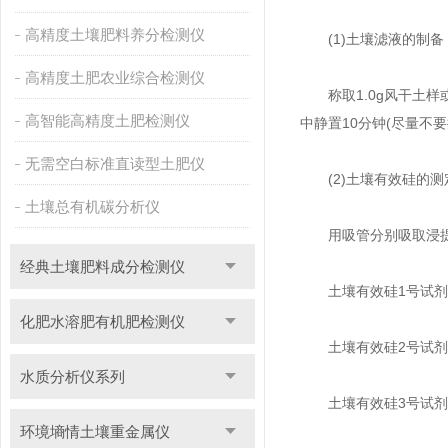
高精度土壤肥料养分检测仪
(1)土壤滤液的制备
高精度土肥农业综合检测仪
称取1.0g风干土样或1
高智能高精度土肥检测仪
中静置10分钟(尽量不
无需空白标准直读型土肥仪
(2)土壤有效硅的测
土壤总有机碳分析仪
用吸管分别吸取浸提剂2
经典土壤肥料成分检测仪
土壤有效硅1号试剂
化肥水溶肥有机肥检测仪
土壤有效硅2号试剂
水质分析仪系列
土壤有效硅3号试剂1
环境墒情土壤重金属仪