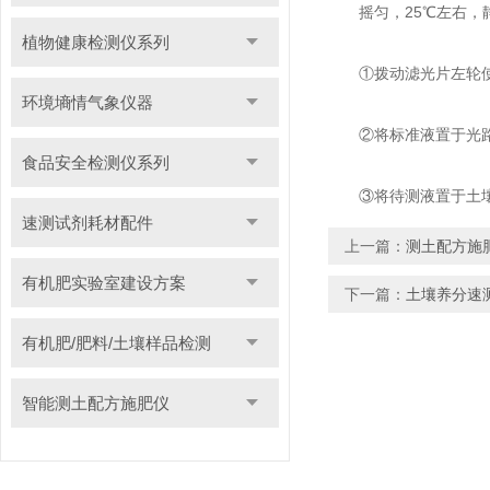
摇匀，25℃左右，静
植物健康检测仪系列
①拨动滤光片左轮使数值
环境墒情气象仪器
②将标准液置于光路中，
食品安全检测仪系列
③将待测液置于土壤养分
速测试剂耗材配件
上一篇：
测土配方施
有机肥实验室建设方案
下一篇：
土壤养分速
有机肥/肥料/土壤样品检测
智能测土配方施肥仪