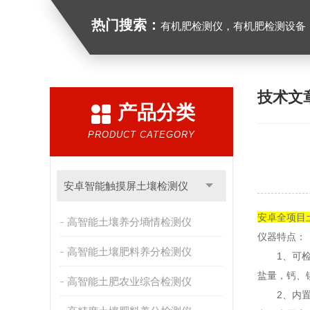
热门搜索：
有机肥检测仪，有机肥检测设备，有机肥实验室
技术文
产品分类
PRODUCT CATEGORY
安卓智能触摸屏土壤检测仪
安卓全项目
高智能土壤养分墒情检测仪
仪器特点：
高智能土壤肥料养分检测仪
1、可检测
盐量，钙、
高智能土肥农业综合检测仪
2、内置传