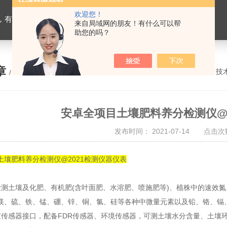
欢迎您！
设备，生物有机肥检测仪器，有机肥化验仪，有机肥实验室建设
来自局域网的朋友！有什么可以帮
助您的吗？
章
您的位置：
网站首页
>
技
/ ARTICLE
安卓全项目土壤肥料养分检测仪@2
发布时间： 2021-07-14 点击次数
土壤肥料养分检测仪@2021检测仪器仪表
土壤及化肥、有机肥(含叶面肥、水溶肥、喷施肥等)、植株中的速效氮
镁、硫、铁、锰、硼、锌、铜、氯、硅等各种中微量元素以及铅、铬、镉
感器接口，配备FDR传感器、环境传感器，可测土壤水分含量、土壤环