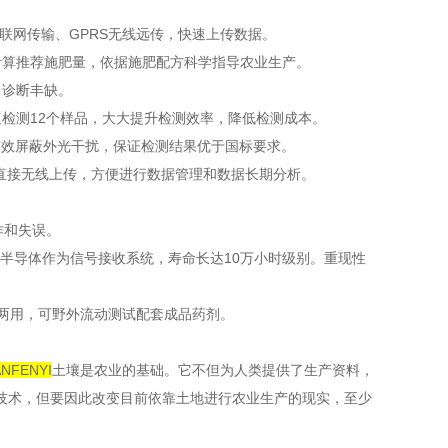
联网传输、GPRS无线远传，快速上传数据。
算推荐施肥量，依据施肥配方科学指导农业生产。
诊断丰缺。
检测12个样品，大大提升检测效率，降低检测成本。
效屏蔽外光干扰，保证检测结果优于国标要求。
直接无线上传，方便进行数据管理和数据长期分析。
作和失误。
半导体作为信号接收系统，寿命长达10万小时级别。重现性
两用，可野外流动测试配套成品药剂。
FENYI
土壤是农业的基础。它不但为人类提供了生产资料，
技术，但要因此改变目前依靠土地进行农业生产的现实，至少