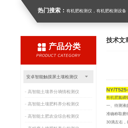
热门搜索：
有机肥检测仪，有机肥检测设备，有机肥实验室
技术文
产品分类
PRODUCT CATEGORY
安卓智能触摸屏土壤检测仪
NY/T525
高智能土壤养分墒情检测仪
有机肥氮磷
高智能土壤肥料养分检测仪
一、待测液
准确称取磨
高智能土肥农业综合检测仪
30
滴左右，