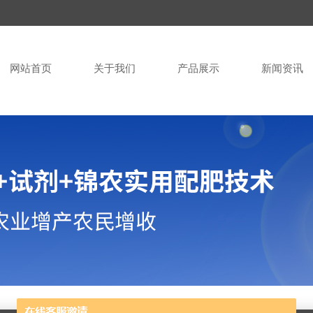
网站首页
关于我们
产品展示
新闻资讯