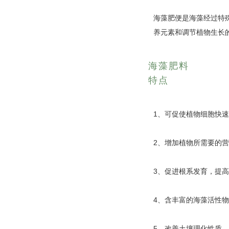
海藻肥便是海藻经过特
养元素和调节植物生长
海藻肥料
特点
1、可促使植物细胞快
2、增加植物所需要的
3、促进根系发育，提
4、含丰富的海藻活性
5、改善土壤理化性质