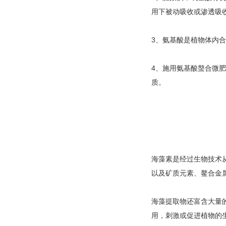
用下被动吸收或渗透吸
3、氨基酸是植物体内
4、施用氨基酸螯合微
质。
海藻素是经过生物技术
以及矿质元素、鳌合金
海藻提取物还富含大量
用，刺激或促进植物的