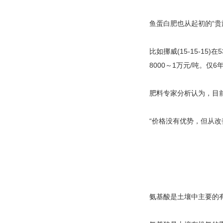
鱼蛋白肥也从起初的“贵
比如挪威(15-15-1
8000～1万元/吨。仅
肥料专家分析认为，目前
“价格没有优势，但从
氨基酸是土壤中主要的有