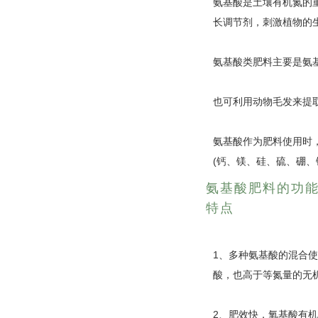
氨基酸是土壤有机氮的
长调节剂，刺激植物的
氨基酸类肥料主要是氨
也可利用动物毛发来提
氨基酸作为肥料使用时
(钙、镁、硅、硫、硼
氨基酸肥料的功
特点
1、多种氨基酸的混合
酸，也高于等氮量的无
2、肥效快，氧基酸有