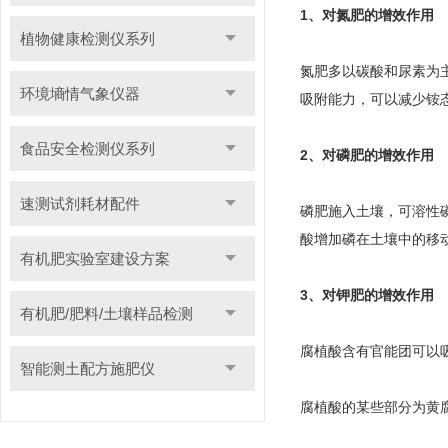
1、对氮肥的增效作用
植物健康检测仪系列
氮肥多以碳酸和尿素为
环境墒情气象仪器
吸附能力，可以减少铵
食品安全检测仪系列
2、对磷肥的增效作用
速测试剂耗材配件
磷肥施入土壤，可溶性
酸增加磷在土壤中的移
有机肥实验室建设方案
3、对钾肥的增效作用
有机肥/肥料/土壤样品检测
腐植酸含有官能团可以
智能测土配方施肥仪
腐植酸的某些部分为黄