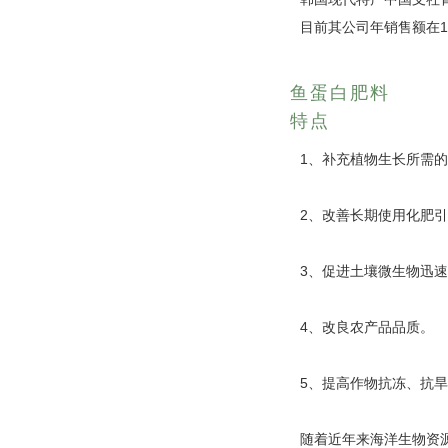
目前其公司年销售额在1
鱼蛋白肥料
特点
1、补充植物生长所需
2、改善长期使用化肥
3、促进土壤微生物迅
4、改良农产品品质。
5、提高作物抗冻、抗
随着近年来海洋生物资