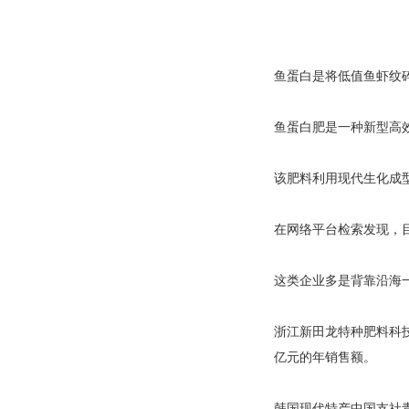
鱼蛋白是将低值鱼虾纹
鱼蛋白肥是一种新型高
该肥料利用现代生化成
在网络平台检索发现，
这类企业多是背靠沿海
浙江新田龙特种肥料科技
亿元的年销售额。
韩国现代特产中国支社