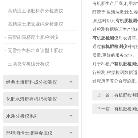
有机肥生产厂商,利用农
高精度土壤肥料养分检测仪
醛渣等;生活垃圾:比如
测,这时用到
有机肥检测仪
高精度土肥农业综合检测仪
过检测数据验证生产流程
高智能高精度土肥检测仪
有机肥检测仪
对农资商
通过
有机肥检测仪
对有
无需空白标准直读型土肥仪
质量,更好的服务农业。
土壤总有机碳分析仪
对于种植户
有机肥检测仪
行检测,根据检测数据适
过程所需养分合理施肥
经典土壤肥料成分检测仪
上一篇：
有机肥检测
化肥水溶肥有机肥检测仪
下一篇：
有机肥检测
水质分析仪系列
环境墒情土壤重金属仪