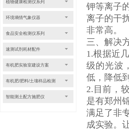
植物健康检测仪系列
钾等离子
离子的干
环境墒情气象仪器
非常高。
食品安全检测仪系列
三、解决
速测试剂耗材配件
1.根据
级的光波
有机肥实验室建设方案
低，降低到
有机肥/肥料/土壤样品检测
2.目前，
智能测土配方施肥仪
是有郑州
满足了非
成实验。