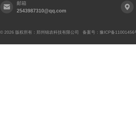
邮箱
2543987310@qq.com
© 2026 版权所有：郑州锦农科技有限公司 备案号：
豫ICP备11001456