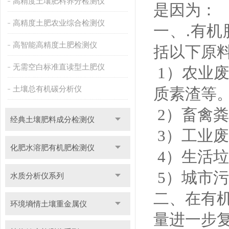
高精度土壤肥料养分检测仪
是因为：
高精度土肥农业综合检测仪
一、.有
高智能高精度土肥检测仪
括以下原
无需空白标准直读型土肥仪
1）农业
土壤总有机碳分析仪
质素渣等
2）畜禽
经典土壤肥料成分检测仪
3）工业
化肥水溶肥有机肥检测仪
4）生活
5）城市
水质分析仪系列
二、在有
环境墒情土壤重金属仪
量进一步