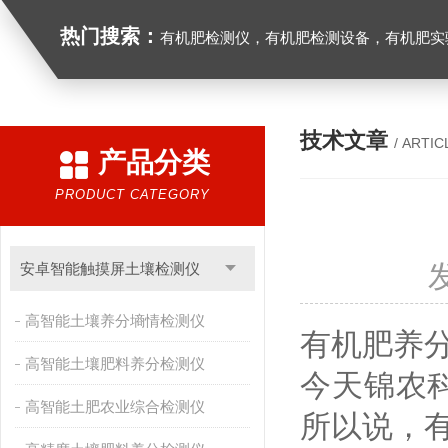
热门搜索：
有机肥检测仪，有机肥检测设备，有机肥实验室设备，生物有机
技术文章
/ ARTIC
产品分类
PRODUCT CATEGORY
安卓智能触摸屏土壤检测仪
高智能土壤养分墒情检测仪
有机肥养
高智能土壤肥料养分检测仪
今天
锦农
高智能土肥农业综合检测仪
所以说，