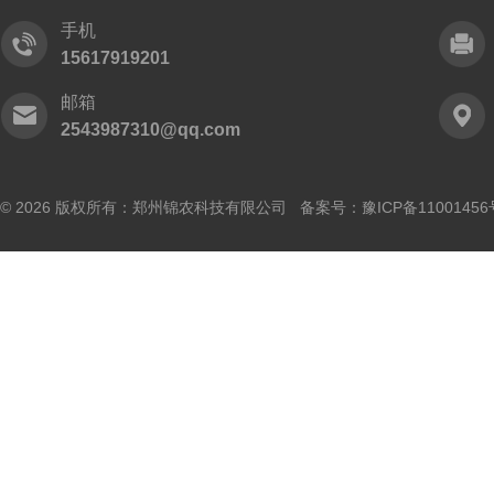
手机
15617919201
邮箱
2543987310@qq.com
© 2026 版权所有：郑州锦农科技有限公司 备案号：
豫ICP备11001456