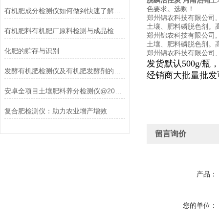
土
脱磷活性炭 河南热销
色要求。选购！
有机肥成分检测仪如何做到快速了解土壤养分？
郑州锦农科技有限公司,
土壤、肥料磷脱色剂。高
有机肥料有机肥厂原料检测与成品检验仪器设备配置要求
郑州锦农科技有限公司,
土壤、肥料磷脱色剂。高
化肥的贮存与识别
郑州锦农科技有限公司,
发货默认500g/瓶，
发酵有机肥检测仪及有机肥发酵剂的使用方法
经销商大批量批发
安卓全项目土壤肥料养分检测仪@2021检测仪器仪表
复合肥检测仪：助力农业增产增效
留言询价
产品：
您的单位：