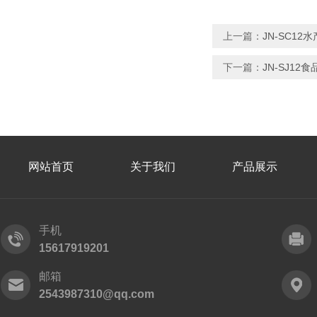
上一篇：
JN-SC1
下一篇：
JN-SJ1
网站首页
关于我们
产品展示
手机
15617919201
邮箱
2543987310@qq.com