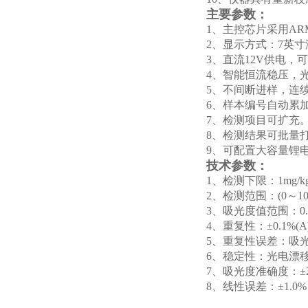
主要参数：
1、主控芯片采用ARM 
2、显示方式：7英
3、直流12V供电，
4、智能恒流稳压，
5、不间断进样，连
6、样本编号自动累
7、检测项目可扩充
8、检测结果可批量
9、可配置大容量锂
技术参数：
1、检测下限：1mg/k
2、检测范围：(0～100)
3、吸光度值范围：0.00
4、重复性：±0.1%(A
5、重复性误差：吸光度(
6、稳定性：光电漂移(A)
7、吸光度准确度：±2
8、线性误差：±1.0%