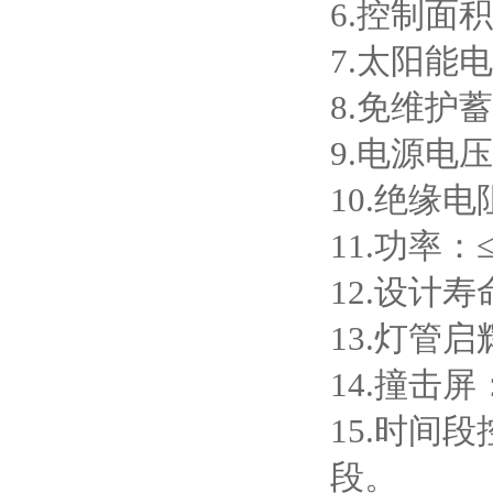
6.控制面积
7.太阳能电
8.免维护
9.电源电压
10.绝缘电
11.功率：
12.设计寿
13.灯管启
14.撞击
15.时间
段。