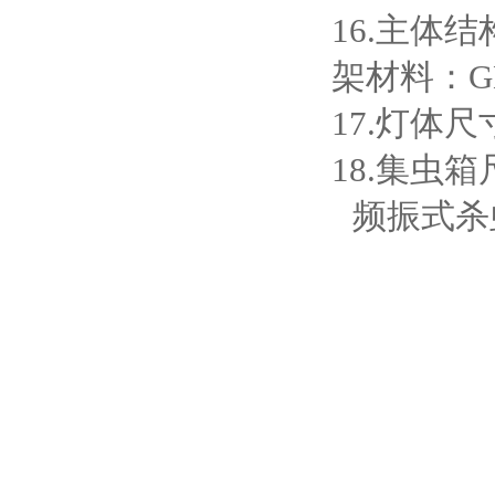
16.主体
架材料：GB
17.灯体尺寸
18.集虫箱尺
频振式杀