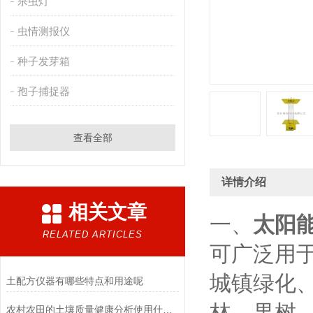
杀虫灯
虫情测报仪
种子发芽箱
孢子捕捉器
查看全部
详情介绍
相关文章
一、
太阳
RELATED ARTICLES
可广泛用
城镇绿化
土配方仪器有哪些特点和用途呢
林、果树
农村农田的土壤质量健康分析使用什么仪器好