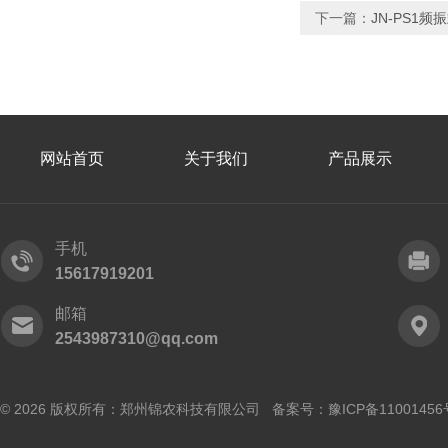
下一篇：
JN-PS1频
网站首页
关于我们
产品展示
手机
15617919201
邮箱
2543987310@qq.com
© 2026 版权所有：郑州锦农科技有限公司 备案号：
豫ICP备11001456