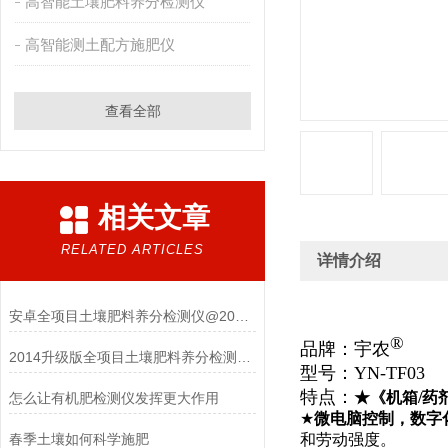
高智能土壤肥料养分检测仪
高智能测土配方施肥仪
查看全部
相关文章
RELATED ARTICLES
详情介绍
安卓全项目土壤肥料养分检测仪@2021检测仪器仪表
®
品牌：宇农
2014升级版全项目土壤肥料养分检测仪问世
型号：YN-TF03
特点：
★《机箱
/
药
怎么让有机肥检测仪发挥更大作用
★
微电脑控制，数字
和劳动强度。
春季土壤如何科学施肥