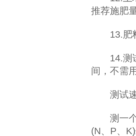
推荐施肥量
13.肥料
14.测试
间，不需用
测试速
测一个土壤
(N、P、K