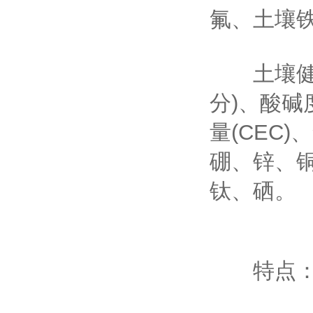
氟、土壤
土壤健康指
分)、酸碱
量(CEC
硼、锌、
钛、硒。
特点