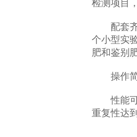
检测项目，
配套齐全
个小型实
肥和鉴别
操作简便
性能可靠：
重复性达