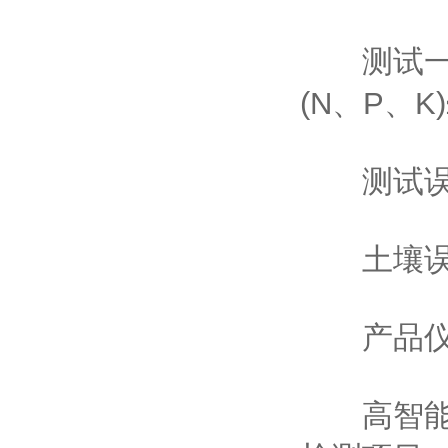
测试一个肥
(N、P、K
测试误
土壤误差
产品仪
高智能安