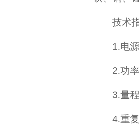
技术指
1.电源：
2.功率
3.量程及分
4.重复性误