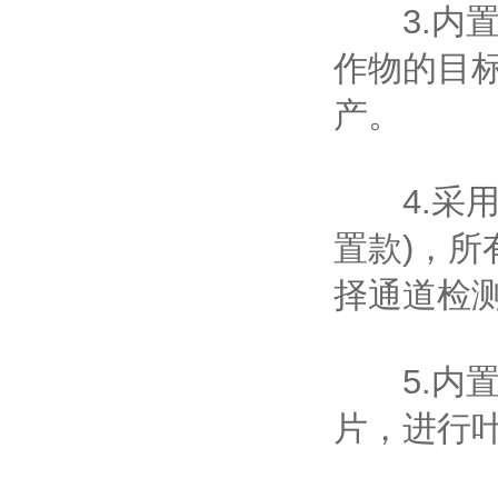
3.内置
作物的目
产。
4.采用1
置款)，
择通道检
5.内置
片，进行