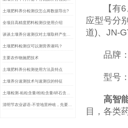
【有6、
土壤肥料养分检测仪怎么将数据导出?
应型号分别为
全项目高精度肥料检测仪使用介绍
道)、JN-G
谈谈土壤养分速测仪对土壤取样产生误差的原因
土壤肥料检测仪可以测营养液吗？
品牌：
主要农作物施肥技术
土壤肥料养分检测使用方法及特点
型号：JN
土壤养分速测技术与速测仪的特征
土壤检测-粘粒含量/粉粒含量/碎石含量/Caco3
高智
清明节农业谚语-不管地里种啥，先要测土施肥
目，各类药