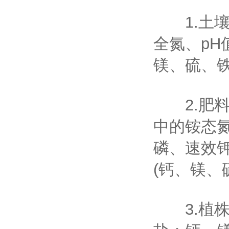
1.土壤
全氮、p
镁、硫、
2.肥料
中的铵态
磷、速效
(钙、镁、
3.植株