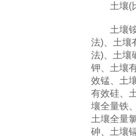
土壤(比色
土壤铵态
法)、土壤
法)、土
钾、土壤
效锰、土
有效硅、
壤全量铁
土壤全量
砷、土壤