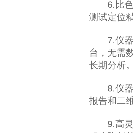
6.比色
测试定位
7.仪器
台，无需
长期分析
8.仪器
报告和二
9.高灵