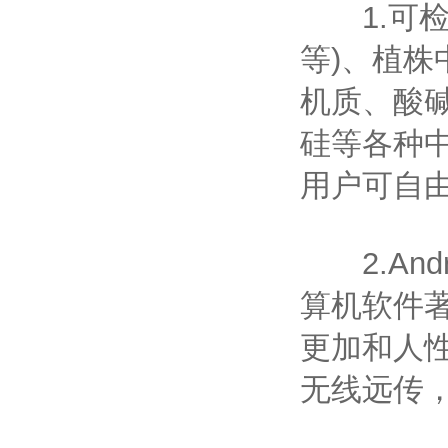
1.可检
等)、植
机质、酸
硅等各种
用户可自
2.And
算机软件著
更加和人性
无线远传