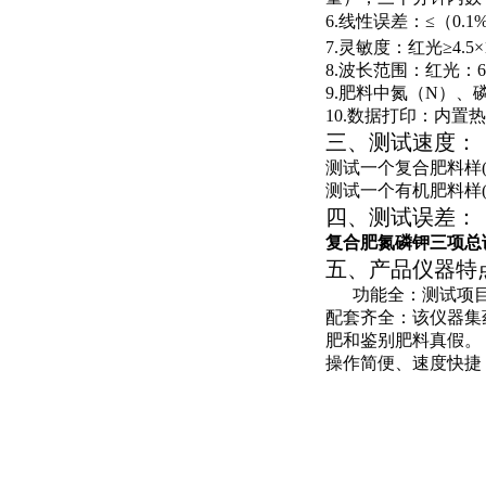
6.
线性误差：≤（0.1
7.
灵敏度：红光≥
4.5
×
8.
波长范围：红光：
6
9.
肥料中氮（
N
）、
10.
数据打印：内置热
三、测试速度：
测试一个复合肥料样
测试一个有机肥料样
四、测试误差：
复合肥氮磷钾三
项总
五
、产品仪器特
功能全：测试项
配套齐全：该仪器集
肥和鉴别肥料真假。
操作简便、速度快捷