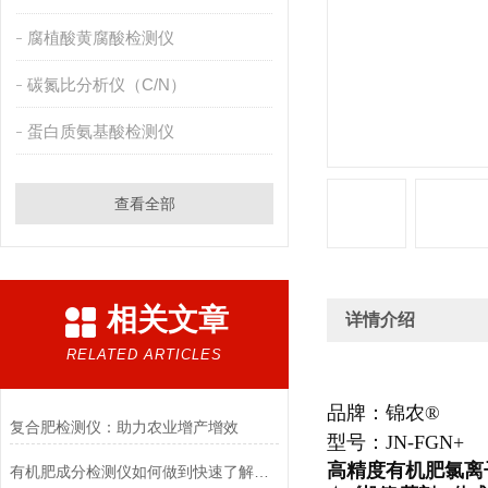
腐植酸黄腐酸检测仪
碳氮比分析仪（C/N）
蛋白质氨基酸检测仪
查看全部
相关文章
详情介绍
RELATED ARTICLES
品牌：锦农
®
复合肥检测仪：助力农业增产增效
型号：
JN-FGN
+
高精度有机肥氯离
有机肥成分检测仪如何做到快速了解土壤养分？