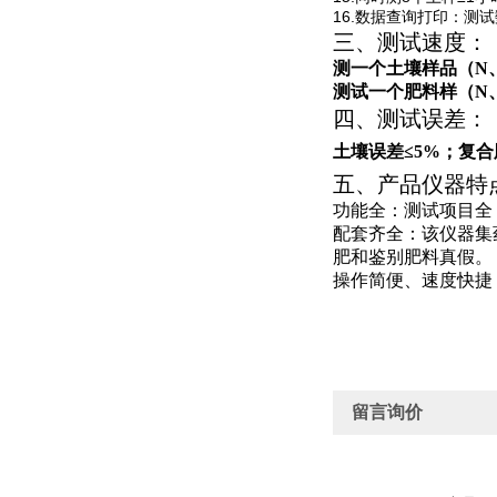
16.
数据查询打印：测试
三、测试速度：
测一个土壤样品（
N
测试一个肥料样（
N
四、测试误差：
土壤误差≤
5%
；复合
五、产品仪器特
功能全：测试项目全
配套齐全：该仪器集
肥和鉴别肥料真假。
操作简便、速度快捷
留言询价