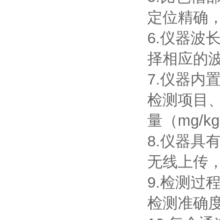
定位精确
6.仪器波
择相应的
7.仪器
检测项目
量（mg/
8.仪器具
无线上传
9.检测
检测准确