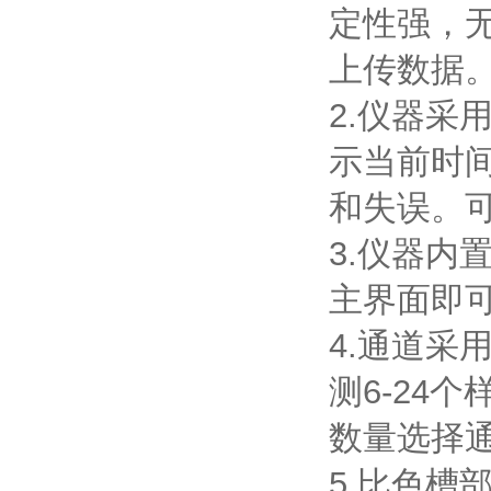
定性强，
上传数据
2.仪器采
示当前时
和失误。
3.仪器
主界面即
4.通道采
测6-24
数量选择
5.比色槽