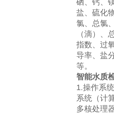
硒、钙、
盐、硫化
氯、总氯
（滴）、
指数、过
导率、盐
等。
智能水质
1.操作系统
系统（计算
多核处理器