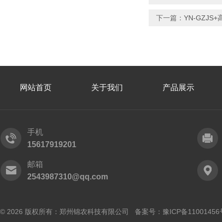
下一篇：
YN-GZJ
网站首页
关于我们
产品展示
手机
15617919201
邮箱
2543987310@qq.com
© 2026 版权所有：郑州锦农科技有限公司 备案号：
豫ICP备11001456