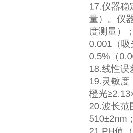
17.仪器
量）。仪
度测量）；
0.001
0.5%（0
18.线性误
19.灵敏度：
橙光≥2.13
20.波长范
510±2n
21.PH值