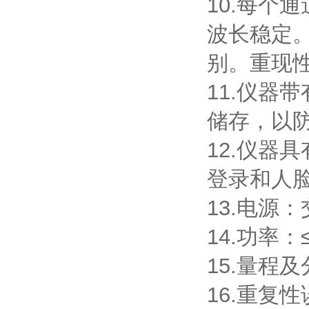
10.每个
波长稳定
别。重现
11.仪器
储存，以
12.仪器
登录和人
13.电源
14.功率：
15.量程及
16.重复性