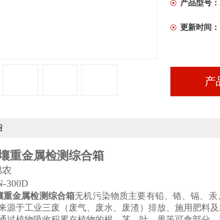
产品型号：
更新时间：
产
绍
壤重金属检测综合箱
锦农
-300D
壤重金属检测综合箱
无机污染物质主要有铅、铬、镉、汞
来源于工业三废（废气、废水、废渣）排放、施用肥料及
通过植物吸收积累在植物的根、茎、叶、果等可食部分，