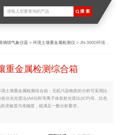
境墒情气象仪器
>
环境土壤重金属检测仪
> JN-300D环境土壤重金属检测综合箱
壤重金属检测综合箱
环境土壤重金属检测综合箱：无机污染物质的分析可采用比
收分光光度法(AAS)和等离子体发射光谱法(ICP)等。比色
高的灵敏度与准确度，能满足一般分析要求。