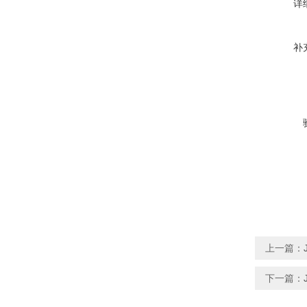
详
补
上一篇：
下一篇：