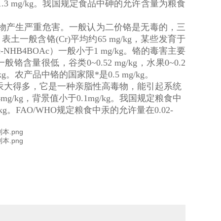
蔬菜0~1.3 mg/kg。我国规定食品中砷的允许含量为粮食
物产生严重危害。一般认为二价铬是无毒的，三
般含铬(Cr)平均约65 mg/kg，某些发育于
Ac-NHB4BOAc）一般小于1 mg/kg。铬的毒害主要
很低，谷类0~0.52 mg/kg，水果0~0.2
 mg/kg。农产品中铬的国家限*是0.5 mg/kg。
汞大得多，它是一种亲脂性高毒物，能引起系统
/kg，背景值小于0.1mg/kg。我国规定粮食中
 mg/kg。FAO/WHO规定粮食中汞的允许量在0.02-