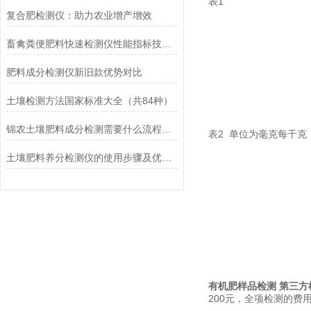
表1
复合肥检测仪：助力农业增产增效
畜禽粪便肥料快速检测仪性能指标技术参数
肥料成分检测仪新旧款优势对比
土壤检测方法国家标准大全（共84种）
锦农土壤肥料成分检测需要什么流程？如何取土，怎么收费？
表2 单位为毫克每千克
土壤肥料养分检测仪的使用步骤及优缺点讲解
有机肥样品检测 第三方
200元，全项检测的费用