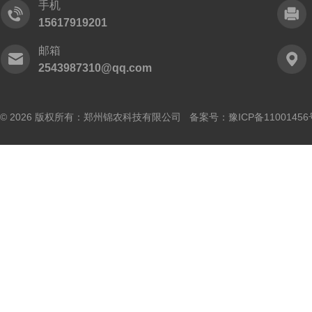
手机
15617919201
邮箱
2543987310@qq.com
© 2026 版权所有：郑州锦农科技有限公司 备案号：
豫ICP备11001456