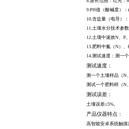
8.波长范围：红光：
6
9.PH值（酸碱度）：
10.含盐量（电导）：
11.土壤水分技术参
12.土壤中速效
N
、
P
13.肥料中氮（
N
）、
14.测试速度：测一
测试速度：
测一个土壤样品（
N
测试一个肥料样（
N
测试误差：
土壤误差≤
5%
。
产品仪器特点：
高智能安卓系统触摸