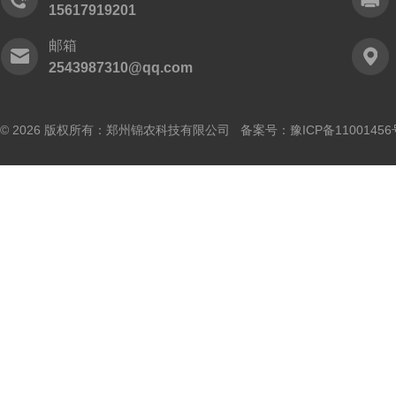
15617919201
邮箱
2543987310@qq.com
© 2026 版权所有：郑州锦农科技有限公司 备案号：
豫ICP备11001456