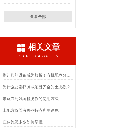
查看全部
相关文章
RELATED ARTICLES
别让您的设备成为短板！有机肥养分检测仪的高效保养秘诀
为什么要选择测试项目齐全的土肥仪？
果蔬农药残留检测仪的使用方法
土配方仪器有哪些特点和用途呢
庄稼施肥多少如何掌握