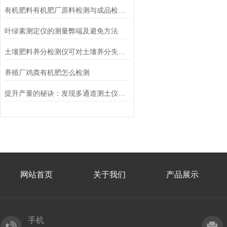
有机肥料有机肥厂原料检测与成品检验仪器设备配置要求
叶绿素测定仪的测量弊端及避免方法
土壤肥料养分检测仪可对土壤养分失衡的问题进行诊断改善耕地质量
养殖厂鸡粪有机肥怎么检测
提升产量的秘诀：发现多通道测土仪的广泛应用领域
网站首页
关于我们
产品展示
手机