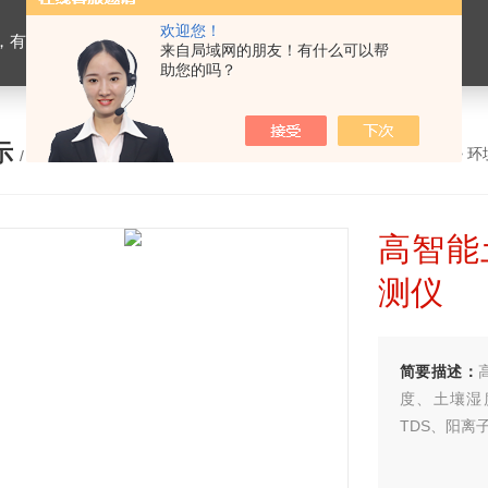
欢迎您！
设备，生物有机肥检测仪器，有机肥化验仪，有机肥实验室建设
来自局域网的朋友！有什么可以帮
助您的吗？
示
您的位置：
网站首页
>
产品展示
>
环
/ PRODUCTS
高智能
测仪
简要描述：
度、土壤湿度
TDS、阳离