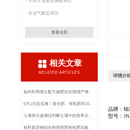
手持土壤重金属检测仪
农业气象监测仪
查看全部
相关文章
RELATED ARTICLES
详情介
如何利用测土配方施肥仪实现增产增效？
6月1日起实施！复合肥、有机肥等10项新国家标准
品牌：锦
土壤养分速测仪判断土壤中的营养元素是否过量
型号：
JN
秸秆废弃物综合利用堆肥有机肥实验室检测仪器设备