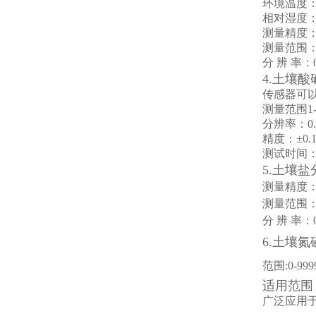
环境温度
相对湿度： 
测量精度
测量范围： 0
分
辨
率：
4.土壤
传感器可
测量范围
1
分辨率：
0
精度：
±0.
测试时间
5.土壤
盐
测量精度
测量范围： 
分 辨 率：0.
6.土壤氮
范围:0-999
适用范围
广泛应用