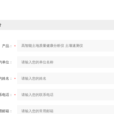
价
产品：
的单位：
的姓名：
系电话：
用邮箱：