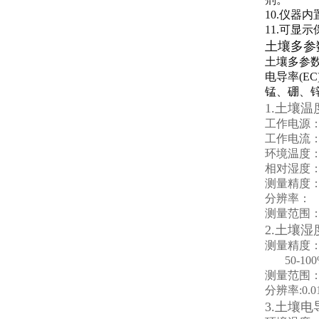
10.仪器
11.可显
土壤多参
土壤多参
电导率(EC
锰、硼、
1.土壤温
工作电源
工作电流
环境温度
相对湿度
测量精度
分辨率：
测量范围
2.土壤
测量精度
50-10
测量范围
分辨率:0.0
3.土壤电