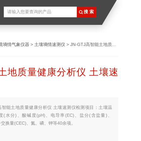
境墒情气象仪器
>
土壤墒情速测仪
> JN-GTJ高智能土地质量健康分析仪 土壤速测仪
土地质量健康分析仪 土壤速
高智能土地质量健康分析仪 土壤速测仪检测项目：土壤温
(水分)、酸碱度(pH)、电导率(EC)、盐分(含盐量)、
子交换量(CEC)、氮、磷、钾等40余项。