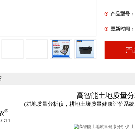
产品型号：
更新时间：
产
绍
高智能土地质量分
(耕地质量分析仪，耕地土壤质量健康评价系统
®
农
-GTJ