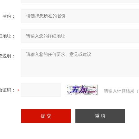
省份：
细地址：
充说明：
验证码：
请输入计算结果（