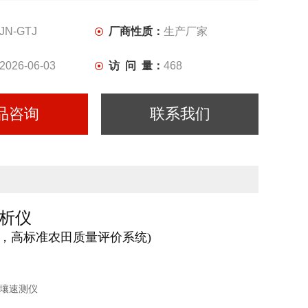
JN-GTJ
厂商性质：
生产厂家
2026-06-03
访 问 量：
468
品咨询
联系我们
析仪
，高标准农田质量评价系统)