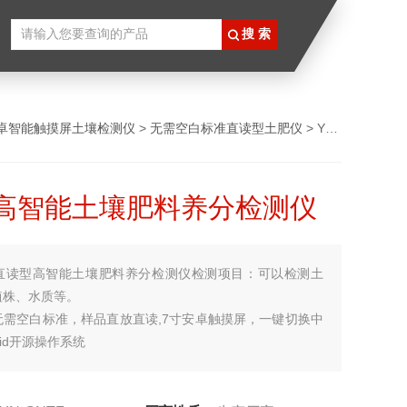
卓智能触摸屏土壤检测仪
>
无需空白标准直读型土肥仪
> YN-GNTF直读型高智能土壤肥料养分检测仪
高智能土壤肥料养分检测仪
直读型高智能土壤肥料养分检测仪检测项目：可以检测土
植株、水质等。
无需空白标准，样品直放直读,7寸安卓触摸屏，一键切换中
oid开源操作系统