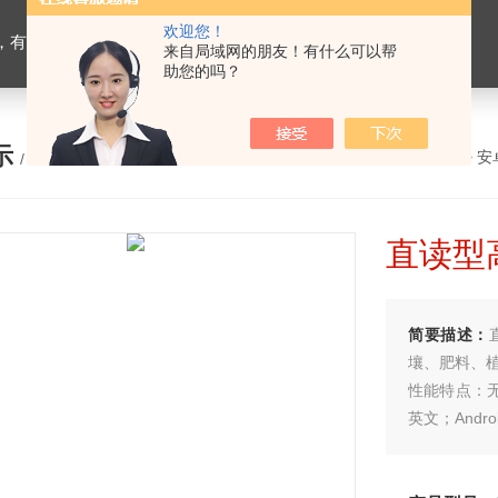
欢迎您！
设备，生物有机肥检测仪器，有机肥化验仪，有机肥实验室建设
来自局域网的朋友！有什么可以帮
助您的吗？
示
您的位置：
网站首页
>
产品展示
>
安
/ PRODUCTS
直读型
简要描述：
壤、肥料、
性能特点：
英文；Andr