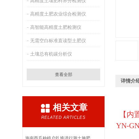
高精度土壤肥料养分检测仪
高精度土肥农业综合检测仪
高智能高精度土肥检测仪
无需空白标准直读型土肥仪
土壤总有机碳分析仪
查看全部
详情介
相关文章
【
内
RELATED ARTICLES
YN-G
海南西瓜种植户扎堆进行测土施肥