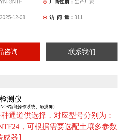
YN-GNTF
厂商性质：
生产厂家
2025-12-08
访 问 量：
811
品咨询
联系我们
检测仪
NOS智能操作系统、触摸屏）
等多种通道供选择，
对应型号分别为：
NTF
24，
可根据需要选配土壤多参数
传感器
】