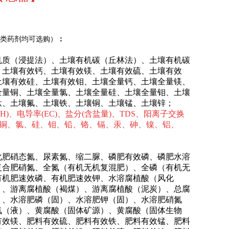
类药剂均可选购）
：
机质（浸提法）、土壤有机碳（丘林法）、土壤有机碳
、土壤有效钙、土壤有效镁、土壤有效硫、土壤有效
土壤有效硅、土壤有效钼、土壤全量钙、土壤全量镁、
全量铜、土壤全量氯、土壤全量硅、土壤全量钼、土壤
钛、土壤氟、土壤铁、土壤铜、土壤锰、土壤锌；
pH)、电导率(EC)、盐分(含盐量)、TDS、阳离子交换
、铜、氯、硅、钼、铅、铬、镉、汞、砷、镍、铝、
化肥硝态氮、尿素氮、缩二脲、磷肥有效磷、磷肥水溶
复合肥硝氮、全氮（有机无机复混肥）、全磷（有机无
有机肥速效磷、有机肥速效钾、水溶腐植酸（风化
）、游离腐植酸（褐煤）、游离腐植酸（泥炭）、总腐
）、水溶肥磷（固）、水溶肥钾（固）、水溶肥硝氮
氮（液）、黄腐酸（固体矿源）、黄腐酸（固体生物
有效镁、肥料有效硫、肥料有效铁、肥料有效锰、肥料