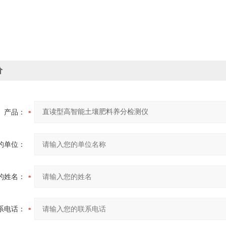
价
产品：
的单位：
的姓名：
系电话：