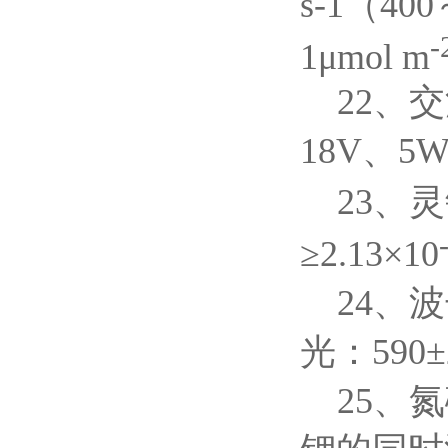
s-1（40
-
1μmol m
22、
18V、5
23、灵
≥2.13×10
24、波
光：590±
25、