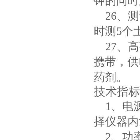
钾的同时
26、
时测5个
27、
携带，供
药剂。
技术指标
1、电
择仪器内
2、功