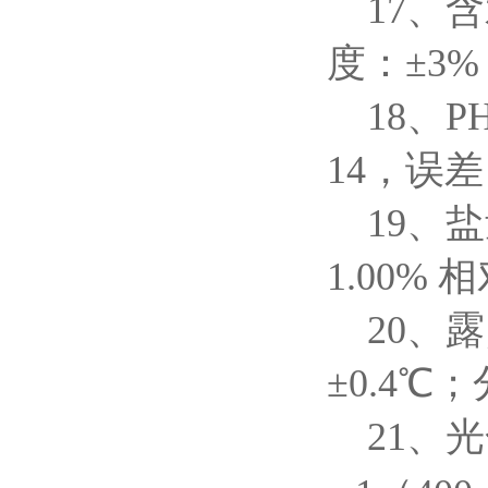
17、
度：±3
18、
14，误
19、
1.00%
20、
±0.4℃
21、光