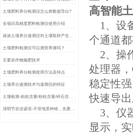
高智能土
土壤肥料养分检测仪怎么将数据导出?
1、设
全项目高精度肥料检测仪使用介绍
谈谈土壤养分速测仪对土壤取样产生误差的原因
个通道都
土壤肥料检测仪可以测营养液吗？
2、操
主要农作物施肥技术
处理器，C
土壤肥料养分检测使用方法及特点
稳定性强
土壤养分速测技术与速测仪的特征
快速导出
土壤检测-粘粒含量/粉粒含量/碎石含量/Caco3
清明节农业谚语-不管地里种啥，先要测土施肥
3、仪
显示，实