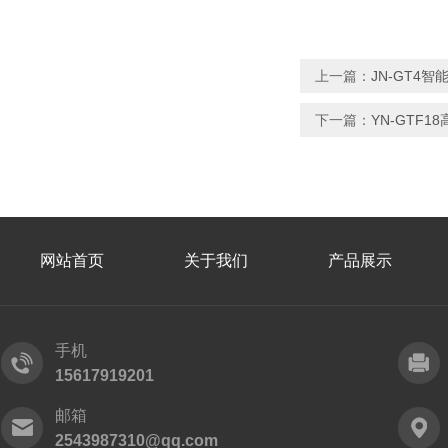
上一篇：
JN-GT4
下一篇：
YN-GTF
网站首页
关于我们
产品展示
手机
15617919201
邮箱
2543987310@qq.com