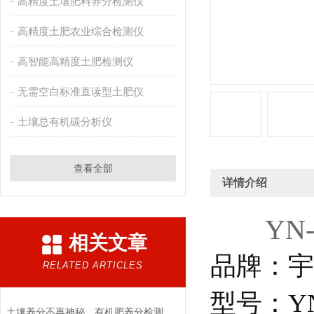
高精度土壤肥料养分检测仪
高精度土肥农业综合检测仪
高智能高精度土肥检测仪
无需空白标准直读型土肥仪
土壤总有机碳分析仪
查看全部
详情介绍
YN
相关文章
品牌：宇
RELATED ARTICLES
型号：YN
土壤养分不再神秘，有机肥养分检测仪的这些*功能你不可不知！