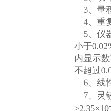
3、量
4、重
5、仪
小于0.0
内显示数
不超过0.
6、线
7、灵敏
≥2.35×10