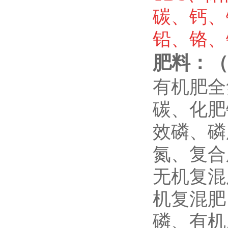
碳、钙、
铅、铬、
肥料：（
有机肥全
碳、化肥
效磷、磷
氮、复合
无机复混
机复混肥
磷、有机