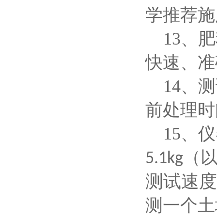
学推荐施
13、
快速、准
14、
前处理时
15、
（
5.1kg
测试速度
测一个土