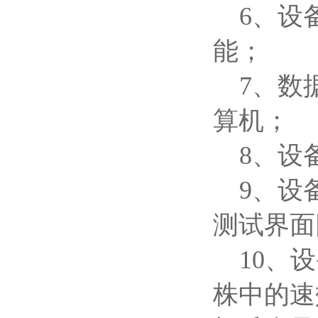
6、设
能；
7、数
算机；
8、设
9、设
测试界面
10、
株中的速