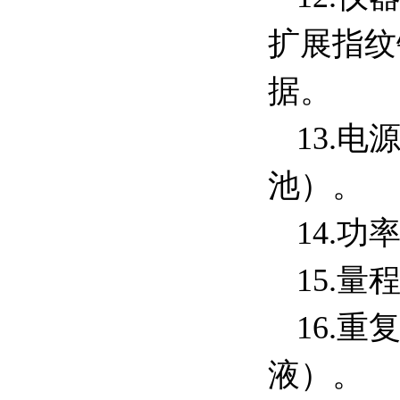
扩展指纹
据。
13.电
池）。
14.功
15.
16.重
液）。