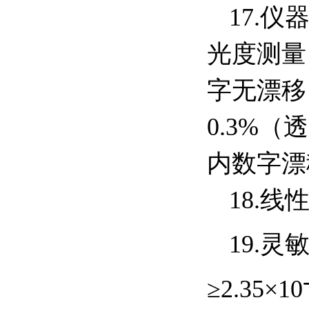
17.
光度测量
字无漂移
0.3%
（透
内数字漂
18.线
19.灵
≥
2.35
×
10