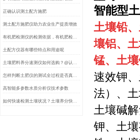
智能型土
正确认识测土配方施肥
土壤铅、
测土配方施肥仪助力农业生产提质增效
有机肥检测仪的检测依据，有机肥检测仪测试准确吗？
壤铝、土
土配方仪器有哪些特点和用途呢
锰、土壤
土壤肥料养分速测仪如何选购？@认准锦农商标
速效钾、
怎样判断土肥仪的测试全过程是否真快捷？
高智能多参数水质分析仪技术参数
法）、土
如何快速检测土壤状况？土壤养分快速检测仪的使用方法
土壤碱解
钾、土壤