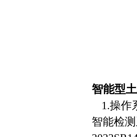
智能型土
1.
操作系
智能检测