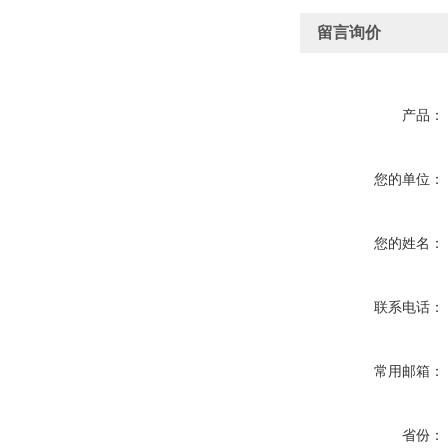
留言询价
产品：
您的单位：
您的姓名：
联系电话：
常用邮箱：
省份：