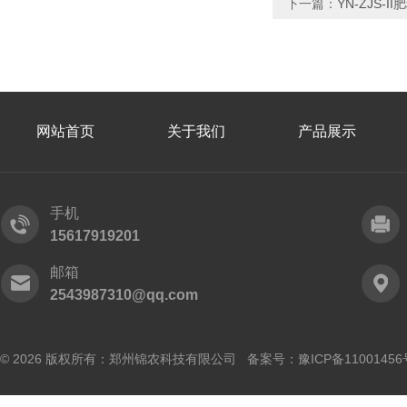
下一篇：
YN-ZJS-I
网站首页
关于我们
产品展示
手机
15617919201
邮箱
2543987310@qq.com
© 2026 版权所有：郑州锦农科技有限公司 备案号：
豫ICP备11001456