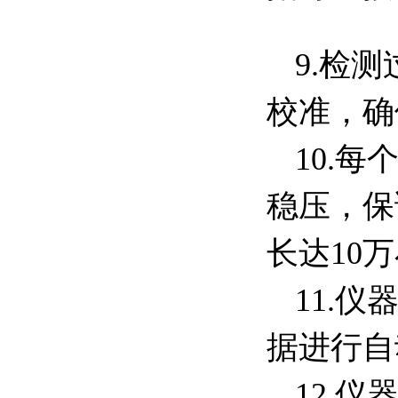
9.检
校准，确
10.
稳压，保
长达
10
万
11.
据进行自
12.