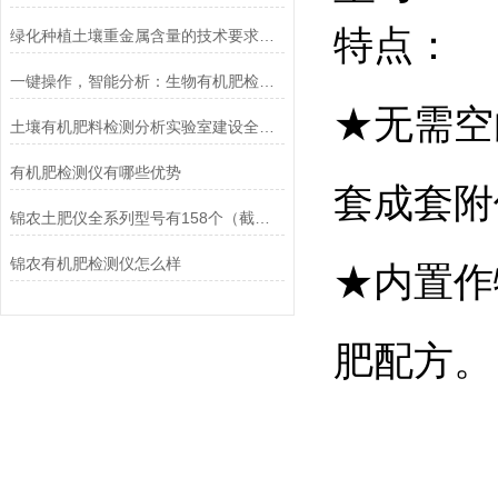
特点：
绿化种植土壤重金属含量的技术要求及检测仪器
一键操作，智能分析：生物有机肥检测仪
★无需空
土壤有机肥料检测分析实验室建设全套仪器设备方案
有机肥检测仪有哪些优势
套成套附
锦农土肥仪全系列型号有158个（截止2026.5）
锦农有机肥检测仪怎么样
★内置作
肥配方
。