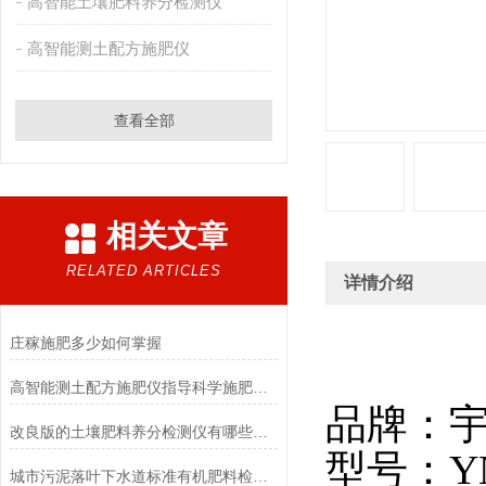
高智能土壤肥料养分检测仪
高智能测土配方施肥仪
查看全部
相关文章
RELATED ARTICLES
详情介绍
庄稼施肥多少如何掌握
高智能测土配方施肥仪指导科学施肥技巧生长效果好
品牌：
改良版的土壤肥料养分检测仪有哪些优点
型号：Y
城市污泥落叶下水道标准有机肥料检测实验室设备配置（5G旗舰版）