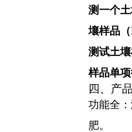
测一个土
壤样品（
测试土壤
样品单项
四、产
功能全：
肥。