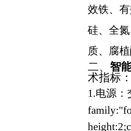
效铁、有
硅、全氮
质、腐植
二、
智能
术指标
1.
电源：
family:"fo
height:2;