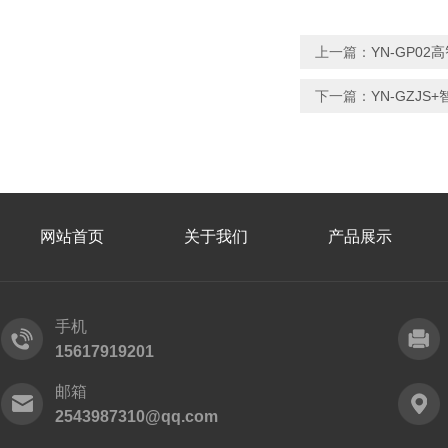
上一篇：
YN-GP0
下一篇：
YN-GZJ
网站首页
关于我们
产品展示
手机
15617919201
邮箱
2543987310@qq.com