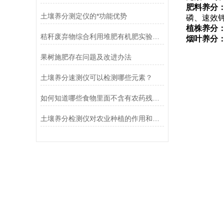
肥料养分
土壤养分测定仪的*功能优势
磷、速效
植株养分
秸秆废弃物综合利用堆肥有机肥实验室检测仪器设备
烟叶养分
果树施肥存在问题及改进办法
土壤养分速测仪可以检测哪些元素？
如何知道哪些食物里面不含有农药残留？
土壤养分检测仪对农业种植的作用和意义