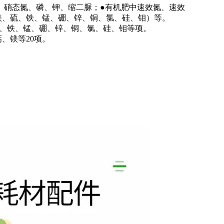
、硝态氮、磷、钾、缩二脲；
●
有机肥中速效氮、速效
镁、硫、铁、锰、硼、锌、铜、氯、硅、钼）等。
硫、铁、锰、硼、锌、铜、氯、硅、钼等项。
钙、镁等
20
项。