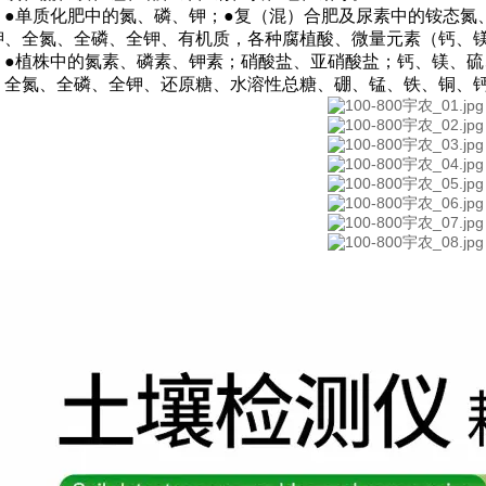
：
●单质化肥中的氮、磷、钾；
●
复（混）合肥及尿素中的铵态氮
钾、全氮、全磷、全钾、有机质，各种腐植酸、微量元素（钙、
：
●植株中的氮素、磷素、钾素；硝酸盐、亚硝酸盐；钙、镁、
：
全氮、全磷、全钾、还原糖、水溶性总糖、硼、锰、铁、铜、