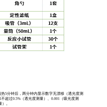
预热
5
分钟后，两分钟内显示数字无漂移（透光度测
移不超过
0.5%
（透光度测量）、
0.001
（吸光度测
量）。