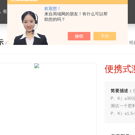
欢迎您！
设备，生物有机肥检测仪器，有机肥化验仪，有机肥实验室建设
来自局域网的朋友！有什么可以帮
助您的吗？
示
您的位置：
网站首页
>
产品展示
>
经
/ PRODUCTS
便携式
简要描述：
P、K）≤3
测试一个肥料
P、K）≤1.