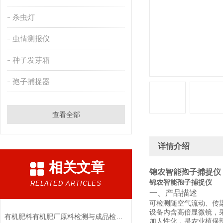
杀虫灯
虫情测报仪
种子发芽箱
孢子捕捉器
查看全部
详情介绍
相关文章
锦农智能孢子捕捉仪
锦农智能孢子捕捉仪
RELATED ARTICLES
一、产品描述
可检测随空气流动、传
设备内含高倍显微镜，
有机肥料有机肥厂原料检测与成品检验仪器设备配置要求
加人性化，是农业植保