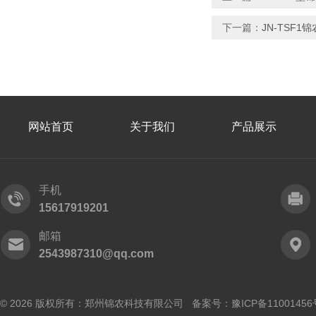
下一篇：
JN-TSF
网站首页
关于我们
产品展示
手机
15617919201
邮箱
2543987310@qq.com
© 2026 版权所有：郑州锦农科技有限公司 备案号：
豫ICP备11001456