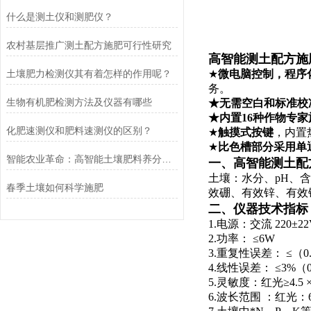
什么是测土仪和测肥仪？
农村基层推广测土配方施肥可行性研究
高智能测土配方施
土壤肥力检测仪其有着怎样的作用呢？
★
微电脑控制，程序
务。
生物有机肥检测方法及仪器有哪些
★无需空白和标准校
★内置16种作物专
化肥速测仪和肥料速测仪的区别？
★
触摸式按键
，内置
★
比色槽部分采用单
智能农业革命：高智能土壤肥料养分检测仪的*
一、高智能测土配
土壤：水分、pH、
春季土壤如何科学施肥
效硼、有效锌、有效
二、仪器技术指标
1.电源：交流 220±
2.功率： ≤6W
3.重复性误差： ≤（0
4.线性误差： ≤3%（
5.灵敏度：红光≥4.5 ×1
6.波长范围 ：红光：62