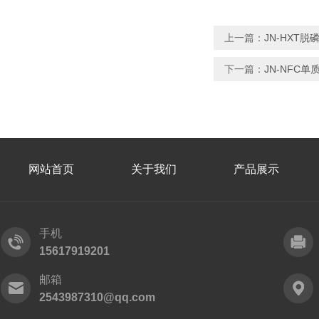
上一篇：
JN-HXT脱
下一篇：
JN-NFC
网站首页
关于我们
产品展示
手机
15617919201
邮箱
2543987310@qq.com