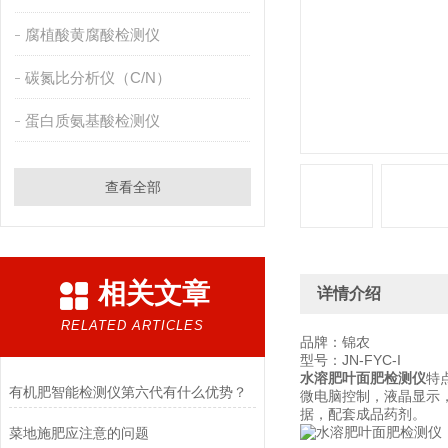
腐植酸黄腐酸检测仪
碳氮比分析仪（C/N）
蛋白质氨基酸检测仪
查看全部
相关文章
详情介绍
RELATED ARTICLES
品牌：锦农
型号：JN-FYC-I
水溶肥叶面肥检测仪
特
有机肥智能检测仪第六代有什么优势？
微电脑控制，液晶显示
据，配套成品药剂。
菜地施肥应注意的问题