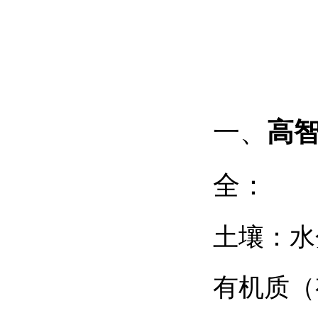
一、
高智
全：
土
壤
：水
有机质（