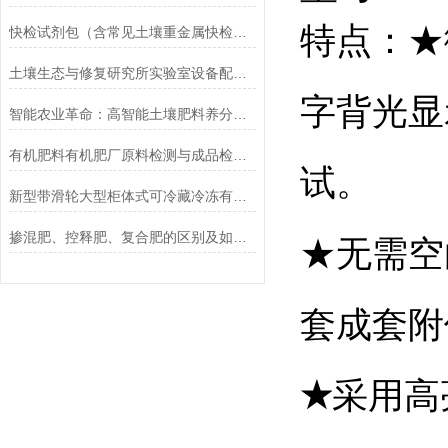
特点：
★
快检试剂包（含常见土壤重金属快检）项目定制招投标参数
土壤生态与修复研究所实验室设备配置清单
字背光显
智能农业革命：高智能土壤肥料养分检测仪的*
有机肥料有机肥厂原料检测与成品检验仪器设备配置要求
试。
新型带滑轮大型柜体式可冷藏冷冻有机肥检测仪粪污养分检测设备
掺混肥、控释肥、复合肥的区别及如何检测
★无需空
套成套附
★
采用高