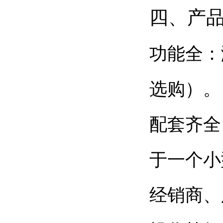
四、产
功能全：
选购）。
配套齐全
于一个小
经销商、