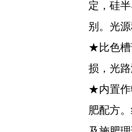
定，
硅半
别。光源
★比色槽
损，光路
★内置作
肥配方
。
及施肥理