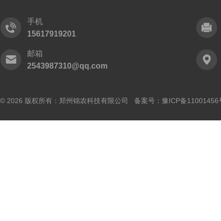
手机
15617919201
邮箱
2543987310@qq.com
© 2026 版权所有：郑州锦农科技有限公司 备案号：
豫ICP备11001456