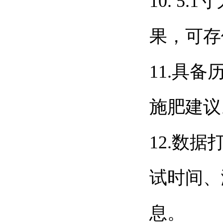
10. 5.1
寸
果，可存
11.
具备
施肥建议
12.
数据
试时间、
息。