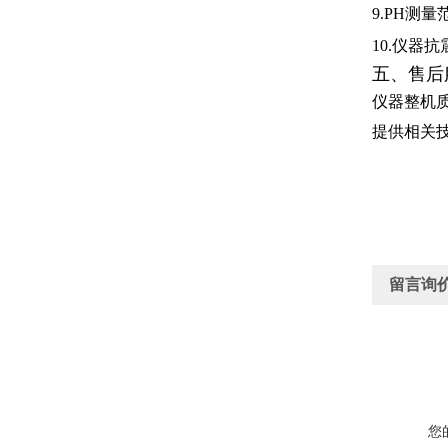
9.PH测量
10.仪器
五、售后
仪器整机
提供相关
留言询
您