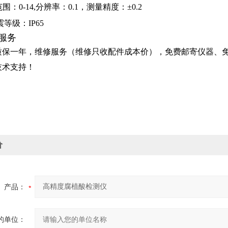
范围：
0-14,
分辨率：
0.1，
测量精度：±
0.2
抗震等级：
IP65
服务
质保一年，维修服务（维修只收配件成本价），免费邮寄仪器、
技术支持！
价
产品：
的单位：