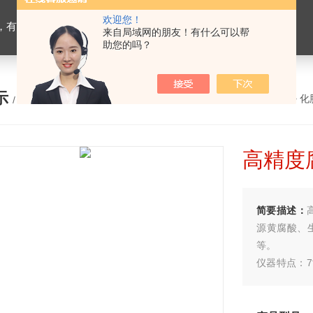
欢迎您！
设备，生物有机肥检测仪器，有机肥化验仪，有机肥实验室建设
来自局域网的朋友！有什么可以帮
助您的吗？
示
您的位置：
网站首页
>
产品展示
>
化
/ PRODUCTS
高精度
简要描述：
源黄腐酸、
等。
仪器特点：
检测系统（计
设计，多波