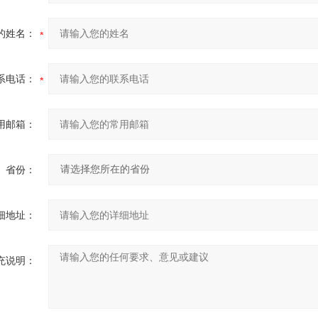
的姓名：
系电话：
用邮箱：
省份：
细地址：
充说明：