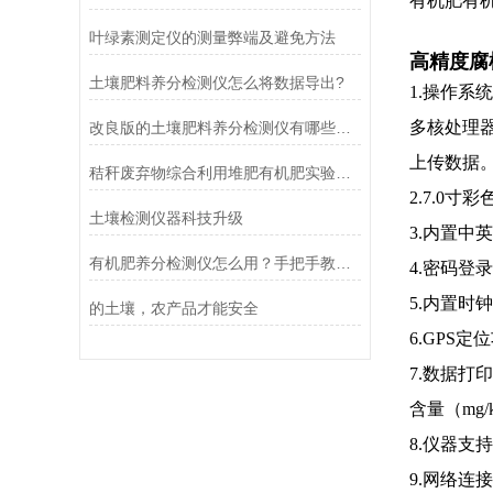
有机肥有
叶绿素测定仪的测量弊端及避免方法
高精度腐
土壤肥料养分检测仪怎么将数据导出?
1.
操作系统
多核处理器
改良版的土壤肥料养分检测仪有哪些优点
上传数据
秸秆废弃物综合利用堆肥有机肥实验室检测仪器设备
2.7.0
土壤检测仪器科技升级
3.内置中英
有机肥养分检测仪怎么用？手把手教你轻松掌握操作核心
4.密码
5.内置时
的土壤，农产品才能安全
6.GPS
7.数据
含量（
mg/
8.仪器
9.网络连