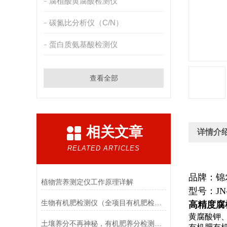
腐植酸黄腐酸检测仪
碳氮比分析仪（C/N）
蛋白质氨基酸检测仪
查看全部
相关文章
详情介
RELATED ARTICLES
品牌：锦
植物营养测定仪工作原理详解
型号：
JN
生物有机肥检测仪（全项目有机肥检测仪）
高精度腐
黄腐酸钾
土壤养分不再神秘，有机肥养分检测仪的这些*功能你不可不知！