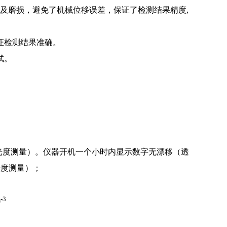
移及磨损，避免了机械位移误差，保证了检测结果精度
,
证检测结果准确。
试。
光度测量）。仪器开机一个小时内显示数字无漂移（透
光度测量）；
-3
0