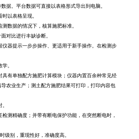
传数据。平台数据可直接以表格形式导出到电脑。
看时以表格呈现。
无检测数据的情况下，核算施肥标准。
叶面对比进行丰缺诊断。
根据仪器提示一步步操作、更适用于新手操作。在检测步
教学。
同时具有单独配方施肥计算模块；仪器内置百余种常见经
指导农业生产；测土配方施肥结果可打印，打印内容包
时。
保证检测精确度；并带有断电保护功能，在突然断电时，
时级别，重现性好，准确度高。