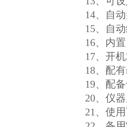
13、可
14、自
15、自
16、内
17、开机
18、配有
19、配
20、仪器
21、使
22、备