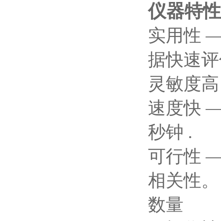
仪器特性
实用性 
据快速评
灵敏度高 —
速度快 —
秒钟 .
可行性 
相关性。
数量