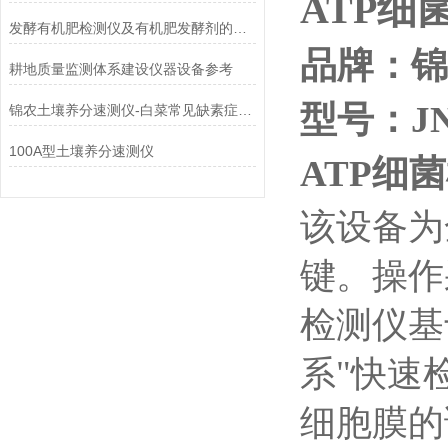
ATP
细
发酵有机肥检测仪及有机肥发酵剂的使用方法
品牌：锦
耕地质量监测体系建设仪器设备参考
型号：JN
锦农土壤养分速测仪-白菜常见缺素症及其矫治技术
100A型土壤养分速测仪
ATP细
该设备为
键。操作
检测仪基
系"快速
细胞膜的