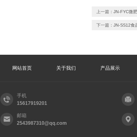
上一篇：
JN-FYC
下一篇：
JN-SS12
网站首页
关于我们
产品展示
手机
15617919201
邮箱
2543987310@qq.com