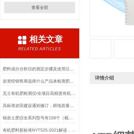
查看全部
相关文章
RELATED ARTICLES
肥料成分分析仪的测定步骤及使用注意事项如下
详情介绍
农资经销售商选择什么产品来检测肥料成分
无土有机肥检测仪/全项目高精度有机肥检测仪特点
高标准农田建设通则修订，耕地质量监测点仪器设备需求爆发
锦农土肥仪全系列型号有158个（截止2026.5）
有机肥料新标准NYT525-2021解读，有机肥12项常规检测