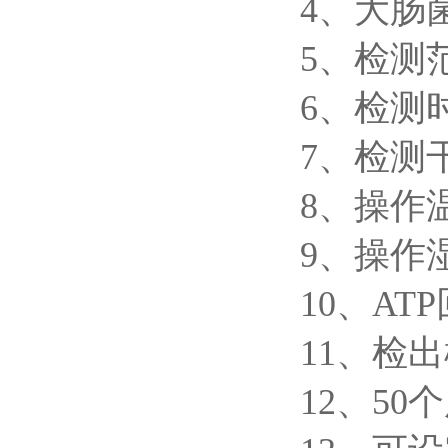
4、大肠菌群
5、检测范围
6、检测
7、检测干
8、操作
9、操作
10、ATP
11、检
12、50