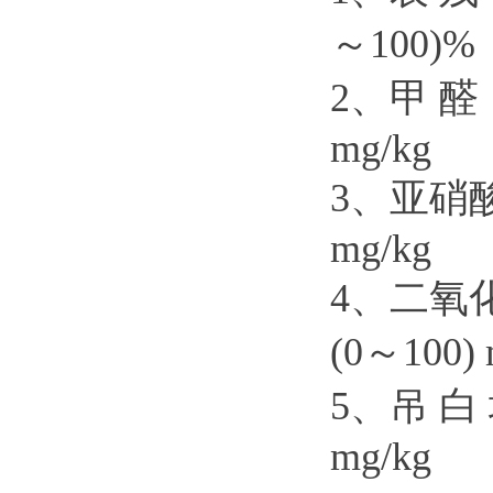
～100)%
2、甲 醛
mg/kg
3、亚硝酸
mg/kg
4、二氧化
(0～100) 
5、吊 白
mg/kg