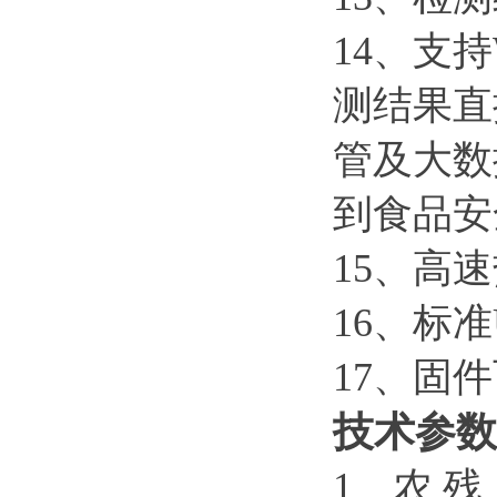
14、支
测结果直
管及大数
到食品安
15、高
16、标
17、固
技术参数
1、农 残