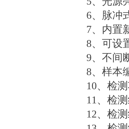
5、光源
6、脉冲
7、内置
8、可设
9、不间
8、样本
10、检
11、检
12、检
13、检