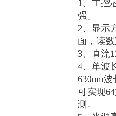
1、主控
强。
2、显示
面，读数
3、直流
4、单波长
630n
可实现6
测。