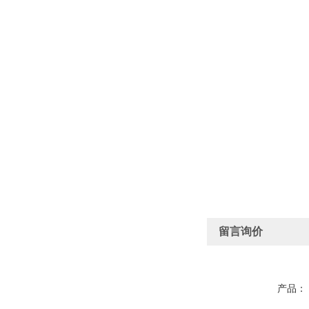
留言询价
产品：