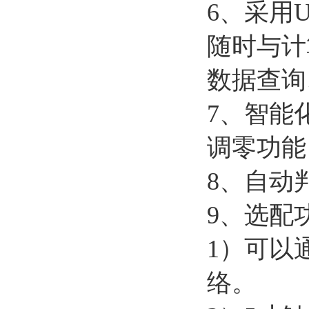
6
、采用
U
随时与计
数据查询
7
、智能
调零功能
8、自动
9、选配
1）可以
络。