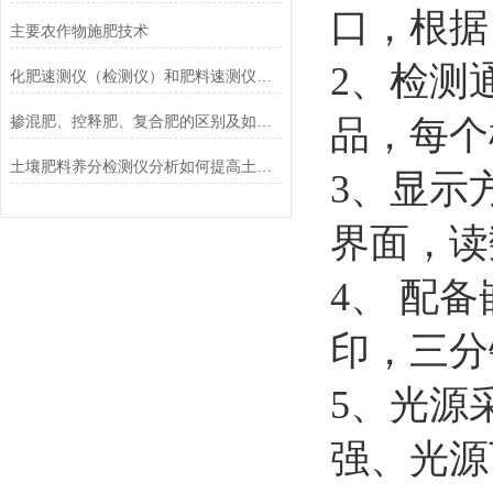
口，根据
主要农作物施肥技术
2
、检测
化肥速测仪（检测仪）和肥料速测仪（检测仪）的区别？
掺混肥、控释肥、复合肥的区别及如何检测
品，每个
土壤肥料养分检测仪分析如何提高土壤肥力？
3
、显示
界面，读
4
、
配备
印，三分
5
、光源
强、光源